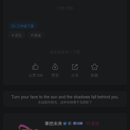
THE END
三年级下册
# 语文
# 阅读
喜欢就支持一下吧
点赞
308
赞赏
分享
收藏
Turn your face to the sun and the shadows fall behind you.
永远面向阳光，这样你就看不见阴影了
掌控未来
关注