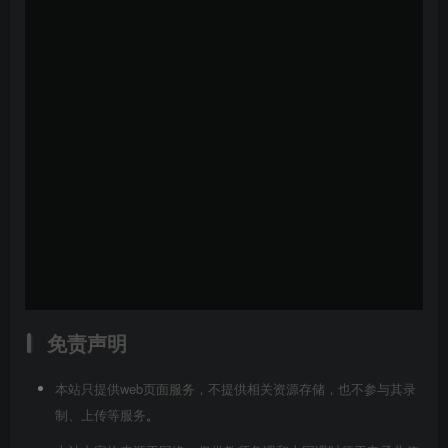
免责声明
本站只提供web页面服务，不提供相关资源存储，也不参与其录
制、上传等服务
。