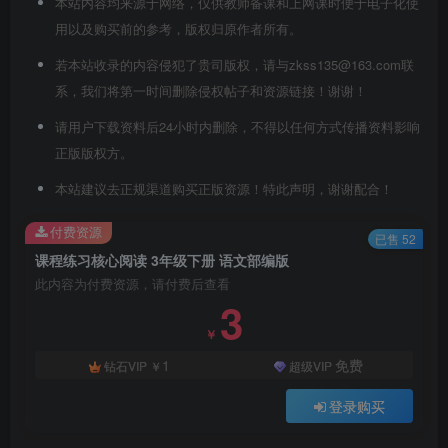
本站内容均来源于网络，仅供教师备课和上网课时便于电子化使
用以及购买前的参考，版权归原作者所有。
若本站收录的内容侵犯了贵司版权，请与zkss135@163.com联
系，我们将第一时间删除侵权帖子和资源链接！谢谢！
请用户下载资料后24小时内删除，不得以任何方式传播资料影响
正版版权方。
本站建议去正规渠道购买正版资源！特此声明，谢谢配合！
付费资源
已售 52
课程练习核心阅读 3年级下册 语文部编版
此内容为付费资源，请付费后查看
3
￥
1
免费
钻石VIP
￥
超级VIP
登录购买