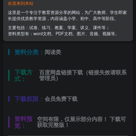
欢迎来到本站
适用年级：
三年级下册
这里是一个专注于教育资源分享的网站，为广大教师、学生即家
长提供优质教学资源，内容涵盖小学、初中、高中等阶段。
主要包括：试卷、练习、教案、学案、讲义、课件等；
文件类型：
高清PDF
资料类型有：word文档、PDF文档、图片、音频、视频等。
资料分类：
阅读类
下载方
百度网盘链接下载（链接失效请联系
式：
管理员）
下载权限：
会员免费下载
资料预
空间有限，仅展示部分内容！ 下载可
览：
获取完整版！