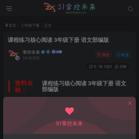
首页
三年级下册
正文
课程练习核心阅读 3年级下册 语文部编版
掌控未来
关注
私信
3年前更新
0
1021
308
资料名
课程练习核心阅读 3年级下册 语文
称：
部编版
所属科目：
语文
51掌控未来
教材版本：
人教部编版