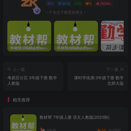
0
3416
0
2
260W+
一个专注于教育的博主！
教材帮 7年级上册 语文人教版(2023秋)
教材帮 8年级上册 语文人教版(2023秋)
上一篇
下一篇
考易百分百 3年级下册 数学
课时学练测 3年级下册 数学
人教版
北师大版
相关推荐
教材帮 7年级上册 语文人教版(2023秋)
2955
3年前
3
￥