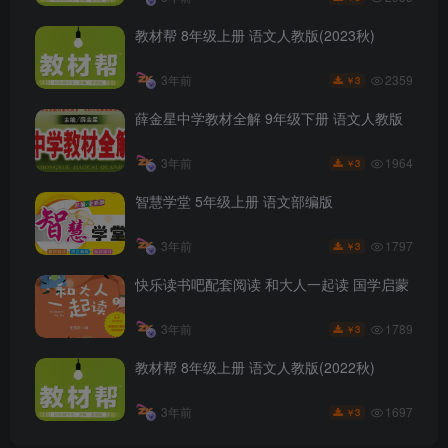
教材帮 8年级上册 语文人教版(2023秋)
2359
3年前
3
￥
薛金星中学教材全解 9年级下册 语文人教版
1964
3年前
3
￥
智慧学堂 5年级上册 语文部编版
1797
3年前
3
￥
快乐读书吧配套阅读 和大人一起读 国学启蒙
1789
3年前
3
￥
教材帮 8年级上册 语文人教版(2022秋)
1697
3年前
3
￥