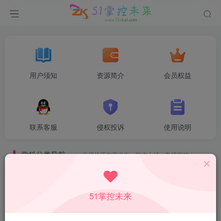
用户须知
资源简介
会员权益
联系客服
侵权投诉
使用说明
学科分类导航
——此模块正在开发中，暂未上线，敬请期待！
51掌控未来
初中语文
初中数学
初中英语