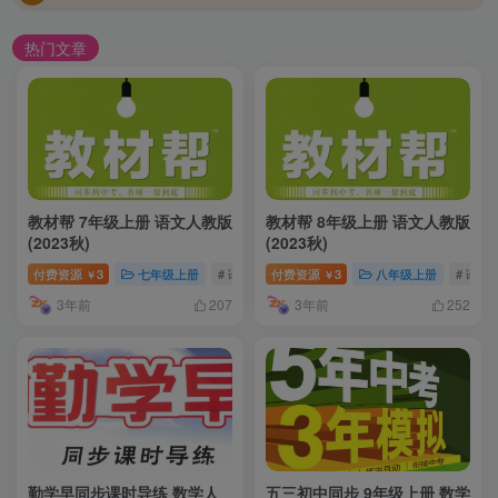
热门文章
教材帮 7年级上册 语文人教版
教材帮 8年级上册 语文人教版
(2023秋)
(2023秋)
付费资源
3
七年级上册
# 语文
付费资源
3
八年级上册
# 语文
￥
￥
3年前
3年前
207
252
勤学早同步课时导练 数学人
五三初中同步 9年级上册 数学