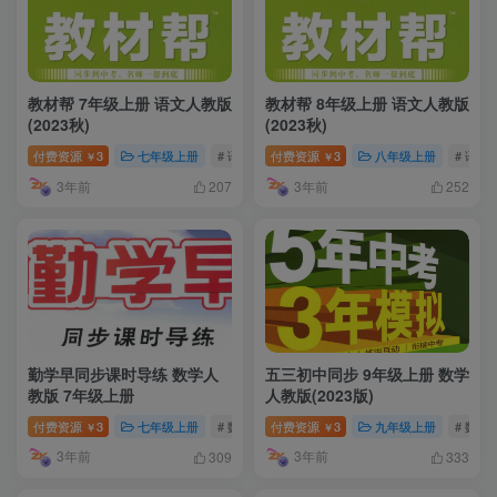
教材帮 7年级上册 语文人教版
教材帮 8年级上册 语文人教版
(2023秋)
(2023秋)
付费资源
3
七年级上册
# 语文
付费资源
3
八年级上册
# 语文
￥
￥
3年前
3年前
207
252
勤学早同步课时导练 数学人
五三初中同步 9年级上册 数学
教版 7年级上册
人教版(2023版)
付费资源
3
七年级上册
# 数学
付费资源
3
九年级上册
# 数学
￥
￥
3年前
3年前
309
333