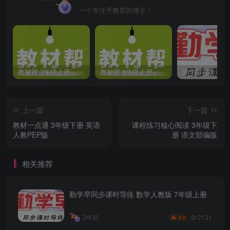
一个专注于教育的博主！
教材帮 7年级上册 语文人教版(2023秋)
教材帮 8年级上册 语文人教版(2023秋)
上一篇
下一篇
教材一点通 3年级下册 英语
课程练习核心阅读 3年级下
人教PEP版
册 语文部编版
相关推荐
勤学早同步课时导练 数学人教版 7年级上册
2131
3年前
3
￥