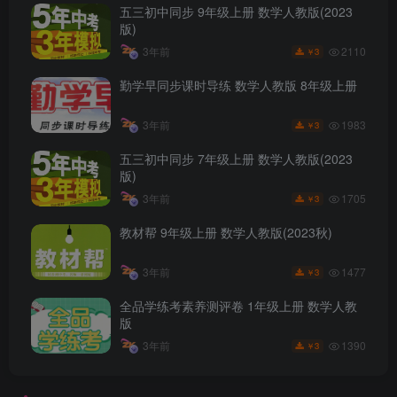
五三初中同步 9年级上册 数学人教版(2023
版)
2110
3年前
3
￥
勤学早同步课时导练 数学人教版 8年级上册
1983
3年前
3
￥
五三初中同步 7年级上册 数学人教版(2023
版)
1705
3年前
3
￥
教材帮 9年级上册 数学人教版(2023秋)
1477
3年前
3
￥
全品学练考素养测评卷 1年级上册 数学人教
版
1390
3年前
3
￥