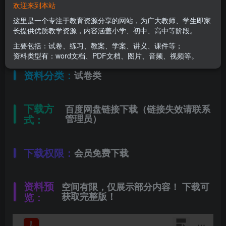
欢迎来到本站
适用年级：
三年级下册
这里是一个专注于教育资源分享的网站，为广大教师、学生即家
长提供优质教学资源，内容涵盖小学、初中、高中等阶段。
文件类型：
高清PDF
主要包括：试卷、练习、教案、学案、讲义、课件等；
资料类型有：word文档、PDF文档、图片、音频、视频等。
资料分类：
试卷类
下载方
百度网盘链接下载（链接失效请联系
式：
管理员）
下载权限：
会员免费下载
资料预
空间有限，仅展示部分内容！ 下载可
览：
获取完整版！