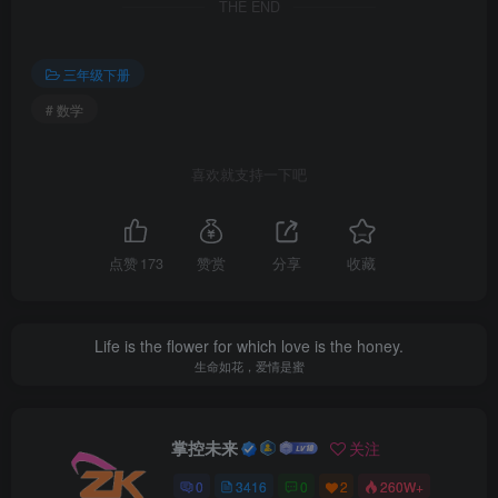
THE END
三年级下册
# 数学
喜欢就支持一下吧
点赞
173
赞赏
分享
收藏
Life is the flower for which love is the honey.
生命如花，爱情是蜜
掌控未来
关注
0
3416
0
2
260W+