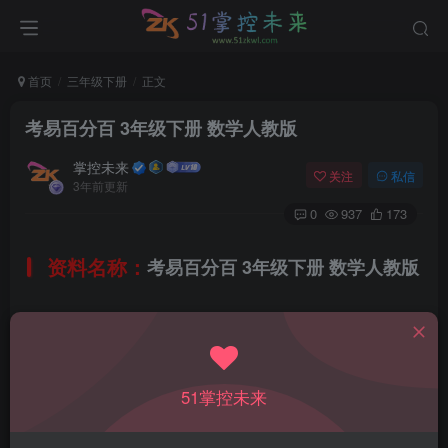
首页
三年级下册
正文
考易百分百 3年级下册 数学人教版
掌控未来
关注
私信
3年前更新
0
937
173
资料名称：
考易百分百 3年级下册 数学人教版
所属科目：
数学
教材版本：
51掌控未来
人教版