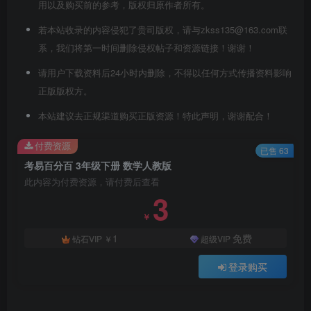
用以及购买前的参考，版权归原作者所有。
若本站收录的内容侵犯了贵司版权，请与zkss135@163.com联
系，我们将第一时间删除侵权帖子和资源链接！谢谢！
请用户下载资料后24小时内删除，不得以任何方式传播资料影响
正版版权方。
本站建议去正规渠道购买正版资源！特此声明，谢谢配合！
付费资源
已售 63
考易百分百 3年级下册 数学人教版
此内容为付费资源，请付费后查看
3
￥
1
免费
钻石VIP
￥
超级VIP
登录购买