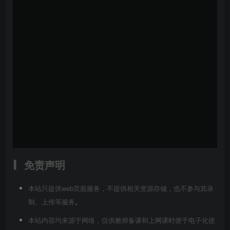
免责声明
本站只提供web页面服务，不提供相关资源存储，也不参与其录
制、上传等服务
。
本站内容均来源于网络，仅供教师备课和上网课时便于电子化使