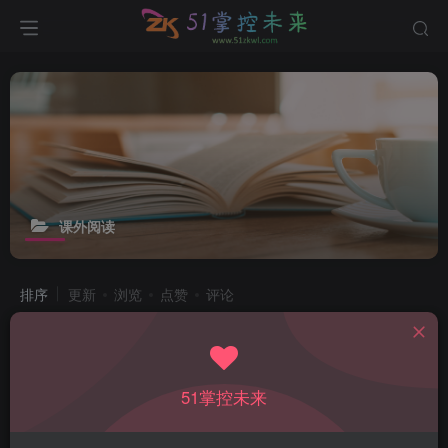
课外阅读
排序
更新
浏览
点赞
评论
51掌控未来