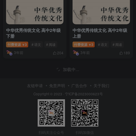
中华优秀传统文化 高中2年级
中华优秀传统文化 高中2年级
下册
上册
付费资源
3
# 语文
# 阅读
付费资源
3
# 语文
# 阅读
￥
￥
3年前
3年前
204
189
加载中...
友链申请
免责声明
广告合作
关于我们
Copyright © 2023 ·
宁ICP备2023000623号
扫码关注公众号
扫码加微信