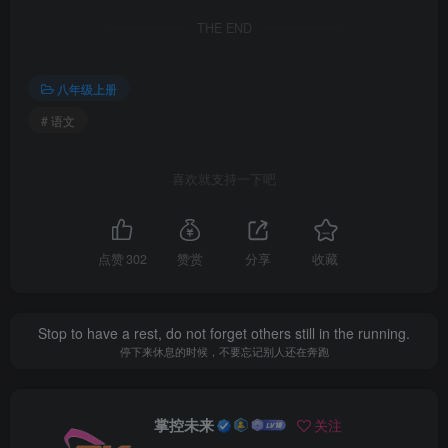
THE END
八年级上册
# 语文
喜欢就支持一下吧
点赞
302
赞赏
分享
收藏
Stop to have a rest, do not forget others still in the running.
停下来休息的时候，不要忘记别人还在奔跑
掌控未来
关注