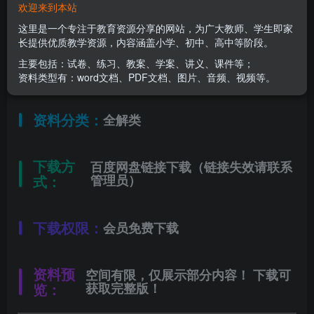
欢迎来到本站
适用年级：
八年级上册
这里是一个专注于教育资源分享的网站，为广大教师、学生即家
长提供优质教学资源，内容涵盖小学、初中、高中等阶段。
主要包括：试卷、练习、教案、学案、讲义、课件等；
文件类型：
高清PDF
资料类型有：word文档、PDF文档、图片、音频、视频等。
资料分类：
全解类
下载方
百度网盘链接下载（链接失效请联系
式：
管理员）
下载权限：
会员免费下载
资料预
空间有限，仅展示部分内容！ 下载可
览：
获取完整版！