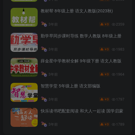
教材帮 8年级上册 语文人教版(2023秋)
2359
3年前
3
￥
勤学早同步课时导练 数学人教版 8年级上册
1983
3年前
3
￥
薛金星中学教材全解 9年级下册 语文人教版
1964
3年前
3
￥
智慧学堂 5年级上册 语文部编版
1797
3年前
3
￥
快乐读书吧配套阅读 和大人一起读 国学启蒙
1789
3年前
3
￥