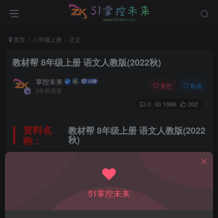
首页
八年级上册
正文
教材帮 8年级上册 语文人教版(2022秋)
掌控未来
关注
私信
3年前更新
0
1696
302
资料名
教材帮 8年级上册 语文人教版(2022
称：
秋)
所属科目：
语文
51掌控未来
教材版本：
人教版