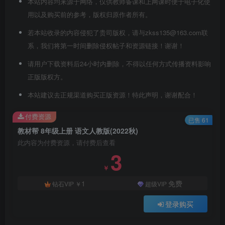
本站内容均来源于网络，仅供教师备课和上网课时便于电子化使
用以及购买前的参考，版权归原作者所有。
若本站收录的内容侵犯了贵司版权，请与zkss135@163.com联
系，我们将第一时间删除侵权帖子和资源链接！谢谢！
请用户下载资料后24小时内删除，不得以任何方式传播资料影响
正版版权方。
本站建议去正规渠道购买正版资源！特此声明，谢谢配合！
付费资源
已售 61
教材帮 8年级上册 语文人教版(2022秋)
此内容为付费资源，请付费后查看
3
￥
1
免费
钻石VIP
￥
超级VIP
登录购买