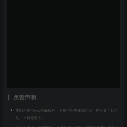
免责声明
本站只提供web页面服务，不提供相关资源存储，也不参与其录
制、上传等服务
。