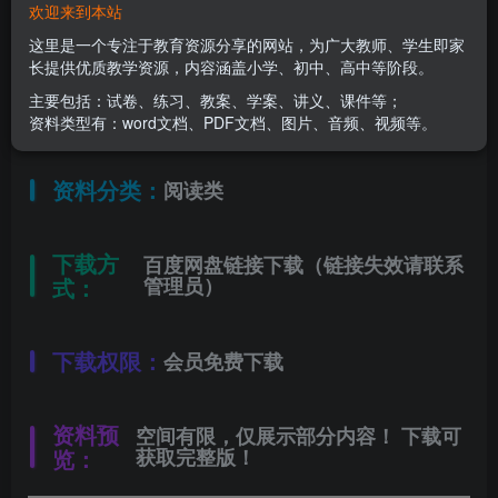
欢迎来到本站
适用年级：
四年级上册
这里是一个专注于教育资源分享的网站，为广大教师、学生即家
长提供优质教学资源，内容涵盖小学、初中、高中等阶段。
主要包括：试卷、练习、教案、学案、讲义、课件等；
文件类型：
高清PDF
资料类型有：word文档、PDF文档、图片、音频、视频等。
资料分类：
阅读类
下载方
百度网盘链接下载（链接失效请联系
式：
管理员）
下载权限：
会员免费下载
资料预
空间有限，仅展示部分内容！ 下载可
览：
获取完整版！