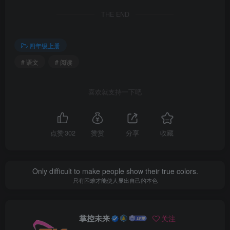
THE END
四年级上册
# 语文
# 阅读
喜欢就支持一下吧
点赞
302
赞赏
分享
收藏
Only difficult to make people show their true colors.
只有困难才能使人显出自己的本色
掌控未来
关注