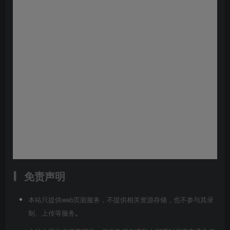
免责声明
本站只提供web页面服务，不提供相关资源存储，也不参与其录
制、上传等服务
。