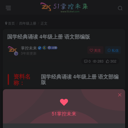
首页
四年级上册
正文
国学经典诵读 4年级上册 语文部编版
掌控未来
关注
私信
3年前更新
0
283
302
资料名
国学经典诵读 4年级上册 语文部编
称：
版
所属科目：
语文
51掌控未来
教材版本：
人教部编版