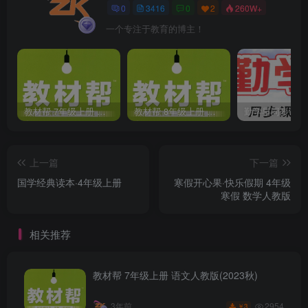
0
3416
0
2
260W+
一个专注于教育的博主！
教材帮 7年级上册 语文人教版(2023秋)
教材帮 8年级上册 语文人教版(2023秋)
上一篇
下一篇
国学经典读本·4年级上册
寒假开心果·快乐假期 4年级
寒假 数学人教版
相关推荐
教材帮 7年级上册 语文人教版(2023秋)
2954
3年前
3
￥