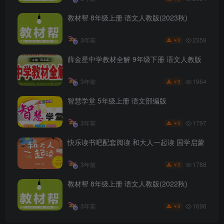
教材帮 8年级上册 语文人教版(2023秋)
2359
3年前
3
￥
薛金星中学教材全解 9年级下册 语文人教版
1964
3年前
3
￥
智慧学堂 5年级上册 语文部编版
1797
3年前
3
￥
快乐读书吧配套阅读 和大人一起读 国学启蒙
1788
3年前
3
￥
教材帮 8年级上册 语文人教版(2022秋)
1696
3年前
3
￥