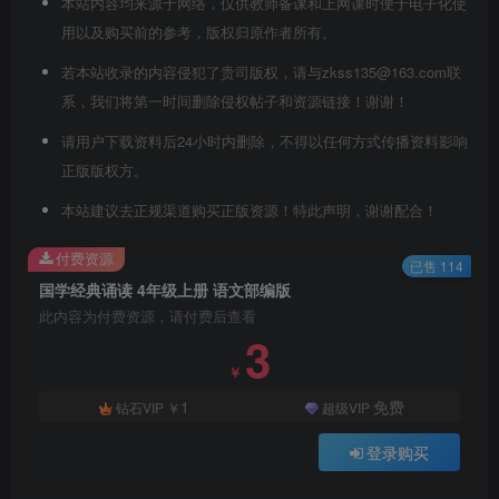
本站内容均来源于网络，仅供教师备课和上网课时便于电子化使
用以及购买前的参考，版权归原作者所有。
若本站收录的内容侵犯了贵司版权，请与zkss135@163.com联
系，我们将第一时间删除侵权帖子和资源链接！谢谢！
请用户下载资料后24小时内删除，不得以任何方式传播资料影响
正版版权方。
本站建议去正规渠道购买正版资源！特此声明，谢谢配合！
付费资源
已售 114
国学经典诵读 4年级上册 语文部编版
此内容为付费资源，请付费后查看
3
￥
1
免费
钻石VIP
￥
超级VIP
登录购买