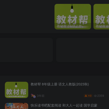
教材帮 7年级上册 语文人教版(2023秋)
教材帮 8年级上册 语文人教版(2023秋)
2359
3年前
3
￥
快乐读书吧配套阅读 和大人一起读 国学启蒙