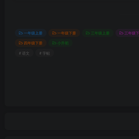
一年级上册
一年级下册
三年级上册
三年级
四年级下册
小升初
# 语文
# 字帖