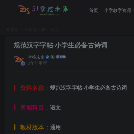
首页
小学教学资源
首页
一年级上册
正文
规范汉字字帖·小学生必备古诗词
掌控未来
3年前更新
资料名称：
规范汉字字帖·小学生必备古诗词
所属科目：
语文
教材版本：
通用