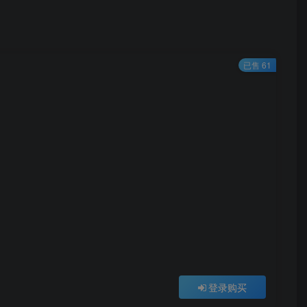
已售 61
登录购买