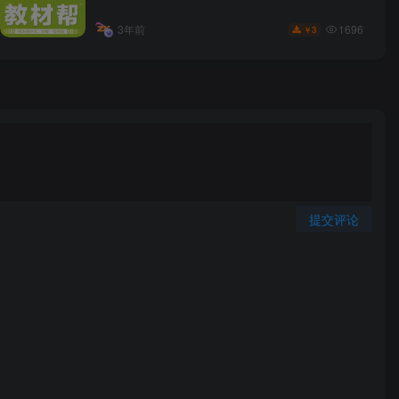
1696
3年前
3
￥
提交评论