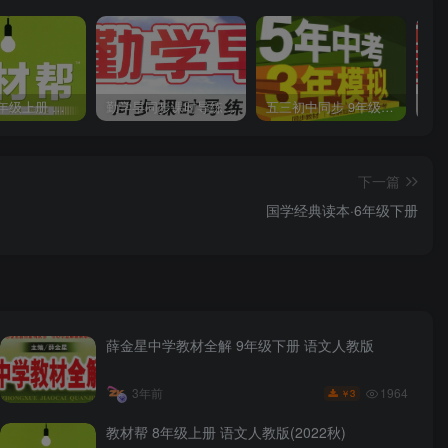
教材帮 8年级上册 语文人教版(2023秋)
勤学早同步课时导练 数学人教版 7年级上册
五三初中同步 9年级上册 数学人教版(2023版)
下一篇
国学经典读本·6年级下册
薛金星中学教材全解 9年级下册 语文人教版
1964
3年前
3
￥
教材帮 8年级上册 语文人教版(2022秋)