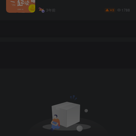
1788
3年前
3
￥