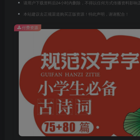
请用户下载资料后24小时内删除，不得以任何方式传播资料影响
本站建议去正规渠道购买正版资源！特此声明，谢谢配合！
付费资源