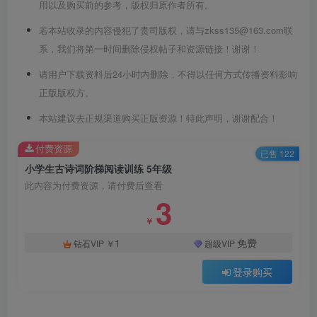
用以及购买前的参考，版权归原作者所有。
若本站收录的内容侵犯了贵司版权，请与zkss135@163.com联
系，我们将第一时间删除侵权帖子和资源链接！谢谢！
请用户下载资料后24小时内删除，不得以任何方式传播资料影响
正版版权方。
本站建议去正规渠道购买正版资源！特此声明，谢谢配合！
付费资源
已售 122
小学生古诗词阶梯阅读训练 5年级
此内容为付费资源，请付费后查看
3
￥
1
免费
钻石VIP
￥
超级VIP
登录购买