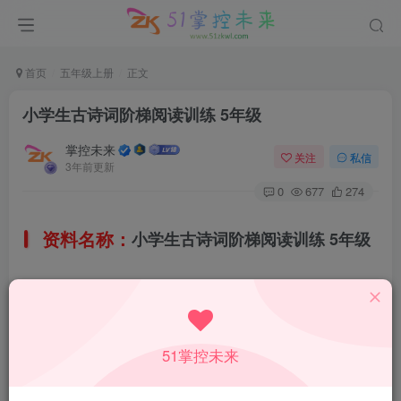
首页
五年级上册
正文
小学生古诗词阶梯阅读训练 5年级
掌控未来
关注
私信
3年前更新
0
677
274
资料名称：
小学生古诗词阶梯阅读训练 5年级
所属科目：
语文
教材版本：
51掌控未来
人教部编版