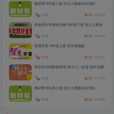
教材帮 8年级上册 语文人教版(2023秋)
2359
3年前
3
￥
薛金星中学教材全解 9年级下册 语文人教版
1964
3年前
3
￥
智慧学堂 5年级上册 语文部编版
1797
3年前
3
￥
快乐读书吧配套阅读 和大人一起读 国学启蒙
1789
3年前
3
￥
教材帮 8年级上册 语文人教版(2022秋)
1696
3年前
3
￥