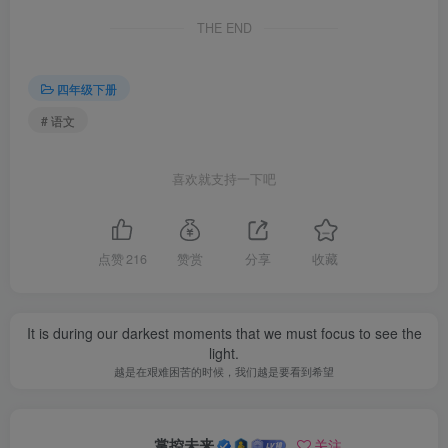
THE END
四年级下册
# 语文
喜欢就支持一下吧
点赞
216
赞赏
分享
收藏
It is during our darkest moments that we must focus to see the
light.
越是在艰难困苦的时候，我们越是要看到希望
掌控未来
关注