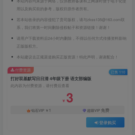
本站内容均来源于网络，仅供教师备课和上网课时便于电子化使
用以及购买前的参考，版权归原作者所有。
若本站收录的内容侵犯了贵司版权，请与zkss135@163.com联
系，我们将第一时间删除侵权帖子和资源链接！谢谢！
请用户下载资料后24小时内删除，不得以任何方式传播资料影响
正版版权方。
本站建议去正规渠道购买正版资源！特此声明，谢谢配合！
付费资源
已售 110
打好双基默写日日清 4年级下册 语文部编版
此内容为付费资源，请付费后查看
3
￥
1
免费
钻石VIP
￥
超级VIP
登录购买