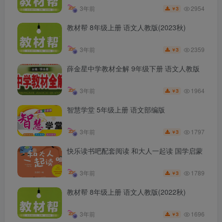
2954
3年前
3
￥
教材帮 8年级上册 语文人教版(2023秋)
2359
3年前
3
￥
薛金星中学教材全解 9年级下册 语文人教版
1964
3年前
3
￥
智慧学堂 5年级上册 语文部编版
1797
3年前
3
￥
快乐读书吧配套阅读 和大人一起读 国学启蒙
1789
3年前
3
￥
教材帮 8年级上册 语文人教版(2022秋)
1696
3年前
3
￥