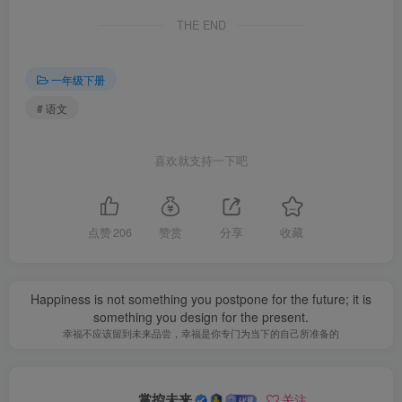
THE END
一年级下册
# 语文
喜欢就支持一下吧
点赞
206
赞赏
分享
收藏
Happiness is not something you postpone for the future; it is
something you design for the present.
幸福不应该留到未来品尝，幸福是你专门为当下的自己所准备的
掌控未来
关注