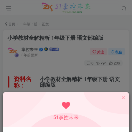
首页
一年级下册
正文
小学教材全解精析 1年级下册 语文部编版
掌控未来
关注
私信
3年前更新
0
794
206
资料名
小学教材全解精析 1年级下册 语文
称：
部编版
所属科目：
语文
51掌控未来
教材版本：
人教部编版