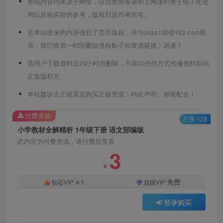
本站内容均来源于网络，仅供教师备课和上网课时便于电子化使
用以及购买前的参考，版权归原作者所有。
若本站收录的内容侵犯了贵司版权，请与zkss135@163.com联
系，我们将第一时间删除侵权帖子和资源链接！谢谢！
请用户下载资料后24小时内删除，不得以任何方式传播资料影响
正版版权方。
本站建议去正规渠道购买正版资源！特此声明，谢谢配合！
付费资源
已售 128
小学教材全解精析 1年级下册 语文部编版
此内容为付费资源，请付费后查看
3
￥
1
免费
钻石VIP
￥
超级VIP
登录购买