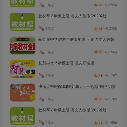
2954
3年前
3
￥
教材帮 8年级上册 语文人教版(2023秋)
2359
3年前
3
￥
薛金星中学教材全解 9年级下册 语文人教版
1964
3年前
3
￥
智慧学堂 5年级上册 语文部编版
1797
3年前
3
￥
快乐读书吧配套阅读 和大人一起读 国学启蒙
1789
3年前
3
￥
教材帮 8年级上册 语文人教版(2022秋)
1696
3年前
3
￥