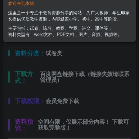
欢迎来到本站
适用年级：
六年级下册
这里是一个专注于教育资源分享的网站，为广大教师、学生即家
长提供优质教学资源，内容涵盖小学、初中、高中等阶段。
主要包括：试卷、练习、教案、学案、讲义、课件等；
文件类型：
高清PDF
资料类型有：word文档、PDF文档、图片、音频、视频等。
资料分类：
试卷类
下载方
百度网盘链接下载（链接失效请联系
式：
管理员）
下载权限：
会员免费下载
资料预
空间有限，仅展示部分内容！ 下载可
览：
获取完整版！