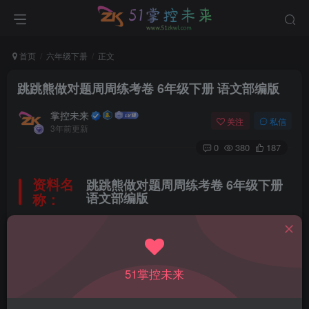
首页
六年级下册
正文
跳跳熊做对题周周练考卷 6年级下册 语文部编版
掌控未来
关注
私信
3年前更新
0
380
187
资料名
跳跳熊做对题周周练考卷 6年级下册
称：
语文部编版
所属科目：
语文
51掌控未来
教材版本：
人教部编版