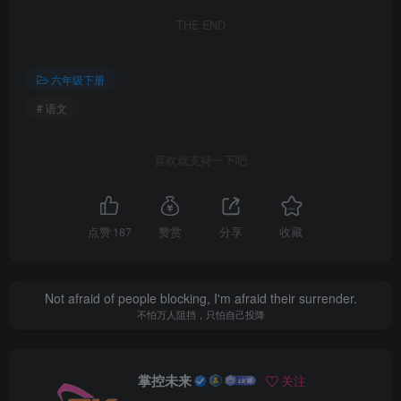
THE END
六年级下册
# 语文
喜欢就支持一下吧
点赞
187
赞赏
分享
收藏
Not afraid of people blocking, I'm afraid their surrender.
不怕万人阻挡，只怕自己投降
掌控未来
关注