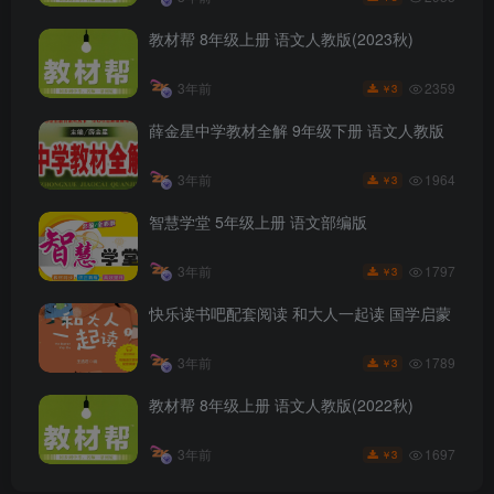
教材帮 8年级上册 语文人教版(2023秋)
2359
3年前
3
￥
薛金星中学教材全解 9年级下册 语文人教版
1964
3年前
3
￥
智慧学堂 5年级上册 语文部编版
1797
3年前
3
￥
快乐读书吧配套阅读 和大人一起读 国学启蒙
1789
3年前
3
￥
教材帮 8年级上册 语文人教版(2022秋)
1697
3年前
3
￥