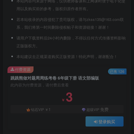
本站内容均来源于网络，仅供教师备课和上网课时便于电子化使
用以及购买前的参考，版权归原作者所有。
若本站收录的内容侵犯了贵司版权，请与zkss135@163.com联
系，我们将第一时间删除侵权帖子和资源链接！谢谢！
请用户下载资料后24小时内删除，不得以任何方式传播资料影响
正版版权方。
本站建议去正规渠道购买正版资源！特此声明，谢谢配合！
付费资源
已售 126
跳跳熊做对题周周练考卷 6年级下册 语文部编版
此内容为付费资源，请付费后查看
3
￥
1
免费
钻石VIP
￥
超级VIP
登录购买