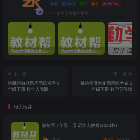
0
3416
0
2
260W+
一个专注于教育的博主！
教材帮 7年级上册 语文人教版(2023秋)
教材帮 8年级上册 语文人教版(2023秋)
上一篇
下一篇
跳跳熊做对题周周练考卷 6
跳跳熊做对题周周练考卷 6
年级下册 数学人教版
年级下册 数学苏教版
相关推荐
教材帮 7年级上册 语文人教版(2023秋)
2955
3年前
3
￥