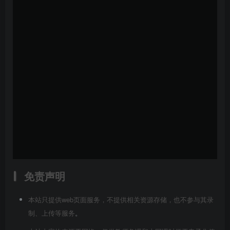
免责声明
本站只提供web页面服务，不提供相关资源存储，也不参与其录
制、上传等服务
。