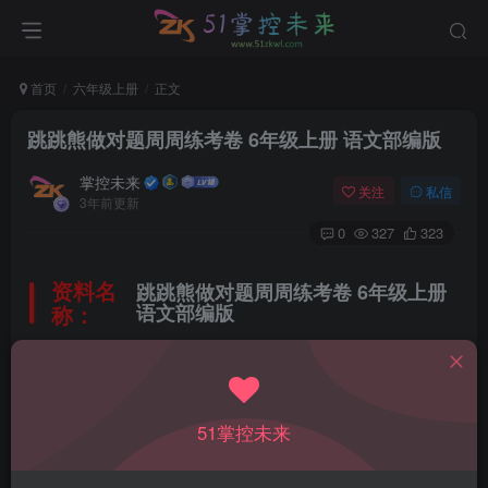
首页
六年级上册
正文
跳跳熊做对题周周练考卷 6年级上册 语文部编版
掌控未来
关注
私信
3年前更新
0
327
323
资料名
跳跳熊做对题周周练考卷 6年级上册
称：
语文部编版
所属科目：
语文
51掌控未来
教材版本：
人教部编版