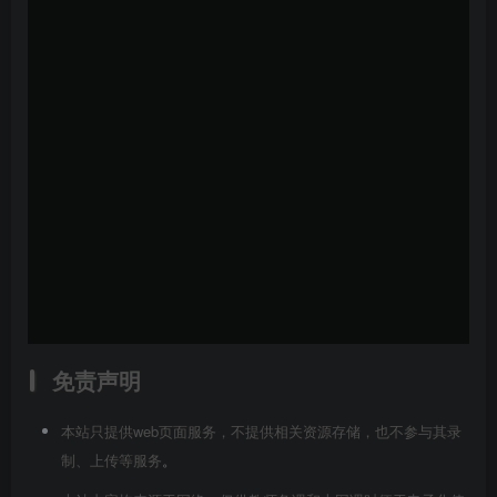
免责声明
本站只提供web页面服务，不提供相关资源存储，也不参与其录
制、上传等服务
。