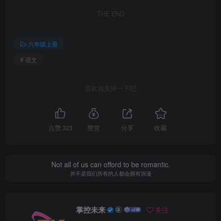
THE END
六年级上册
# 语文
喜欢就支持一下吧
点赞
323
赞赏
分享
收藏
Not all of us can offord to be romantic.
并不是我们所有的人都会拥有浪漫
掌控未来
关注