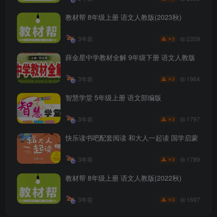
教材帮 8年级上册 语文人教版(2023秋)
2359
3年前
3
￥
薛金星中学教材全解 9年级下册 语文人教版
1964
3年前
3
￥
智慧学堂 5年级上册 语文部编版
1797
3年前
3
￥
快乐读书吧配套阅读 和大人一起读 国学启蒙
1789
3年前
3
￥
教材帮 8年级上册 语文人教版(2022秋)
1697
3年前
3
￥