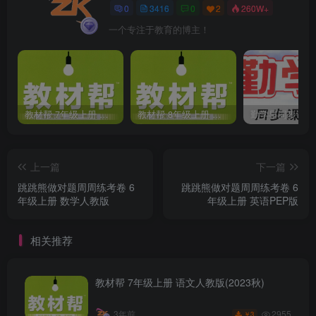
0
3416
0
2
260W+
一个专注于教育的博主！
教材帮 7年级上册 语文人教版(2023秋)
教材帮 8年级上册 语文人教版(2023秋)
上一篇
下一篇
跳跳熊做对题周周练考卷 6
跳跳熊做对题周周练考卷 6
年级上册 数学人教版
年级上册 英语PEP版
相关推荐
教材帮 7年级上册 语文人教版(2023秋)
2955
3年前
3
￥