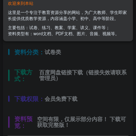
欢迎来到本站
适用年级：
六年级上册
这里是一个专注于教育资源分享的网站，为广大教师、学生即家
长提供优质教学资源，内容涵盖小学、初中、高中等阶段。
主要包括：试卷、练习、教案、学案、讲义、课件等；
文件类型：
高清PDF
资料类型有：word文档、PDF文档、图片、音频、视频等。
资料分类：
试卷类
下载方
百度网盘链接下载（链接失效请联系
式：
管理员）
下载权限：
会员免费下载
资料预
空间有限，仅展示部分内容！ 下载可
览：
获取完整版！