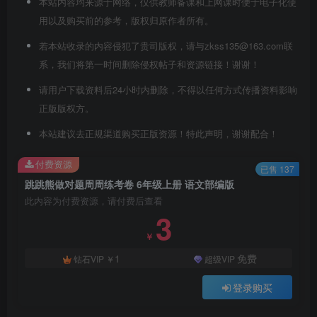
本站内容均来源于网络，仅供教师备课和上网课时便于电子化使
用以及购买前的参考，版权归原作者所有。
若本站收录的内容侵犯了贵司版权，请与zkss135@163.com联
系，我们将第一时间删除侵权帖子和资源链接！谢谢！
请用户下载资料后24小时内删除，不得以任何方式传播资料影响
正版版权方。
本站建议去正规渠道购买正版资源！特此声明，谢谢配合！
付费资源
已售 137
跳跳熊做对题周周练考卷 6年级上册 语文部编版
此内容为付费资源，请付费后查看
3
￥
1
免费
钻石VIP
￥
超级VIP
登录购买