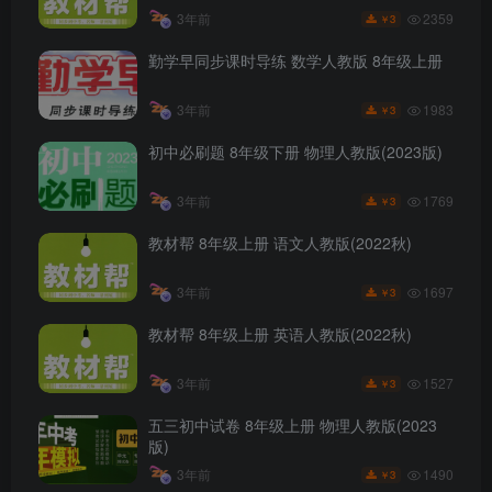
2359
3年前
3
￥
勤学早同步课时导练 数学人教版 8年级上册
1983
3年前
3
￥
初中必刷题 8年级下册 物理人教版(2023版)
1769
3年前
3
￥
教材帮 8年级上册 语文人教版(2022秋)
1697
3年前
3
￥
教材帮 8年级上册 英语人教版(2022秋)
1527
3年前
3
￥
五三初中试卷 8年级上册 物理人教版(2023
版)
1490
3年前
3
￥