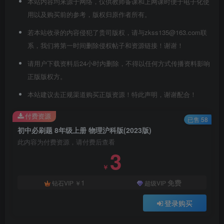
本站内容均来源于网络，仅供教师备课和上网课时便于电子化使
用以及购买前的参考，版权归原作者所有。
若本站收录的内容侵犯了贵司版权，请与zkss135@163.com联
系，我们将第一时间删除侵权帖子和资源链接！谢谢！
请用户下载资料后24小时内删除，不得以任何方式传播资料影响
正版版权方。
本站建议去正规渠道购买正版资源！特此声明，谢谢配合！
付费资源
已售 58
初中必刷题 8年级上册 物理沪科版(2023版)
此内容为付费资源，请付费后查看
3
￥
1
免费
钻石VIP
￥
超级VIP
登录购买