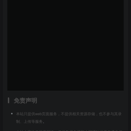
免责声明
本站只提供web页面服务，不提供相关资源存储，也不参与其录
制、上传等服务
。