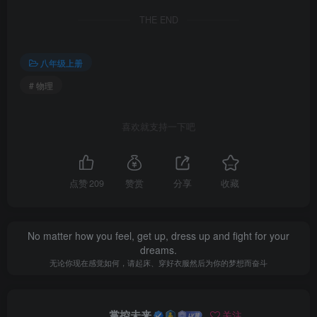
THE END
八年级上册
# 物理
喜欢就支持一下吧
点赞
209
赞赏
分享
收藏
No matter how you feel, get up, dress up and fight for your
dreams.
无论你现在感觉如何，请起床、穿好衣服然后为你的梦想而奋斗
掌控未来
关注