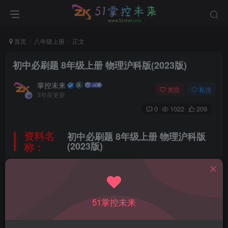
首页
八年级上册
正文
初中必刷题 8年级上册 物理沪科版(2023版)
掌控未来
关注
私信
3年前更新
0
1022
209
资料名
初中必刷题 8年级上册 物理沪科版
称：
(2023版)
所属科目：
物理
51掌控未来
教材版本：
沪科版