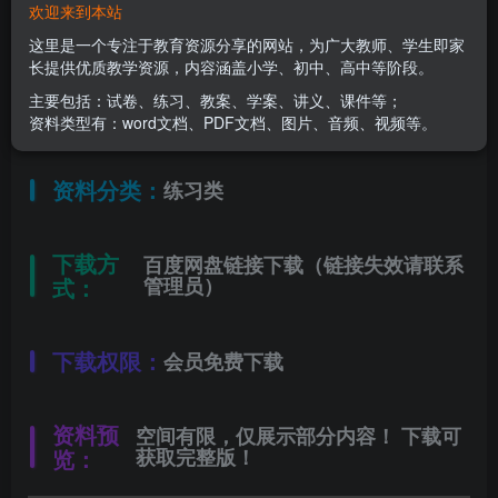
欢迎来到本站
适用年级：
八年级上册
这里是一个专注于教育资源分享的网站，为广大教师、学生即家
长提供优质教学资源，内容涵盖小学、初中、高中等阶段。
主要包括：试卷、练习、教案、学案、讲义、课件等；
文件类型：
高清PDF
资料类型有：word文档、PDF文档、图片、音频、视频等。
资料分类：
练习类
下载方
百度网盘链接下载（链接失效请联系
式：
管理员）
下载权限：
会员免费下载
资料预
空间有限，仅展示部分内容！ 下载可
览：
获取完整版！