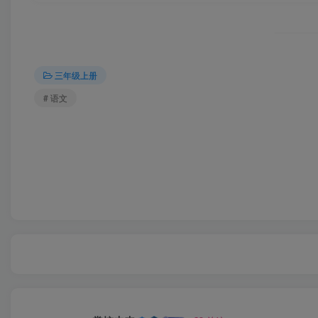
三年级上册
# 语文