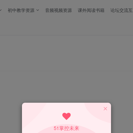
初中教学资源
音频视频资源
课外阅读书籍
论坛交流互
51掌控未来