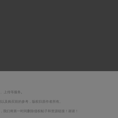
制、上传等服务
。
用以及购买前的参考，版权归原作者所有。
m联系，我们将第一时间删除侵权帖子和资源链接！谢谢！