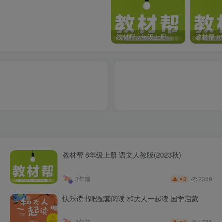
教材帮 7年级上册 语文人教版(2023秋)
教材帮 8年级上册 语文人教版(2023秋)
2359
3年前
3
￥
快乐读书吧配套阅读 和大人一起读 国学启蒙
1788
3年前