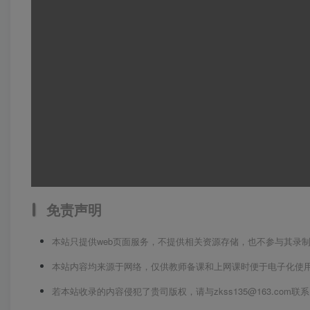
免责声明
本站只提供web页面服务，不提供相关资源存储，也不参与其录
本站内容均来源于网络，仅供教师备课和上网课时便于电子化使
若本站收录的内容侵犯了贵司版权，请与zkss135@163.co