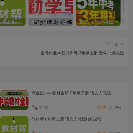
教材帮 8年级上册 语文人教版(2023秋)
勤学早同步课时导练 数学人教版 7年级上册
五三初中同步 9年级上册 数学人教版(2023版)
下一篇
金牌作业本智能训练 3年级上册 数学北师大版
薛金星中学教材全解 9年级下册 语文人教版
1964
3年前
3
￥
教材帮 8年级上册 语文人教版(2022秋)
1696
3年前