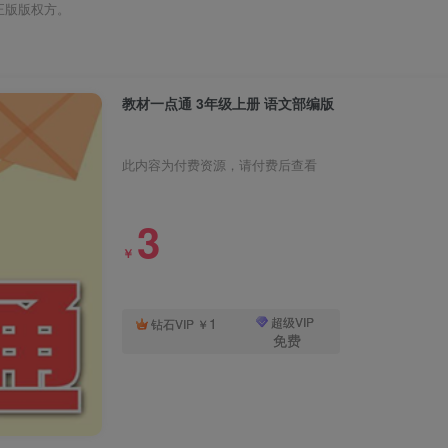
正版版权方。
教材一点通 3年级上册 语文部编版
此内容为付费资源，请付费后查看
3
￥
1
超级VIP
钻石VIP
￥
免费