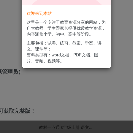
欢迎来到本站
这里是一个专注于教育资源分享的网站，为
广大教师、学生即家长提供优质教学资源，
内容涵盖小学、初中、高中等阶段。
主要包括：试卷、练习、教案、学案、讲
义、课件等；
资料类型有：word文档、PDF文档、图
片、音频、视频等。
系管理员）
可获取完整版！