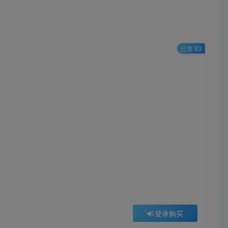
已售 83
登录购买