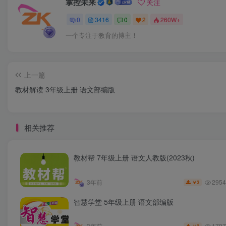
掌控未来
关注
0
3416
0
2
260W+
一个专注于教育的博主！
上一篇
教材解读 3年级上册 语文部编版
相关推荐
教材帮 7年级上册 语文人教版(2023秋)
2954
3年前
3
￥
智慧学堂 5年级上册 语文部编版
1797
3年前