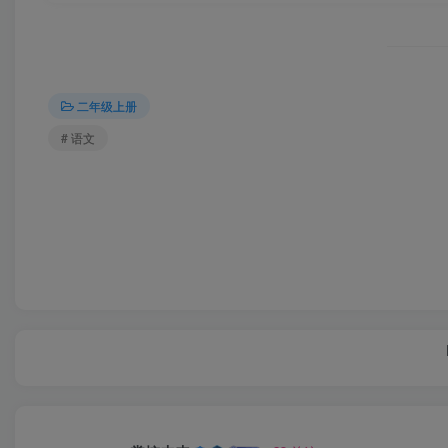
二年级上册
# 语文