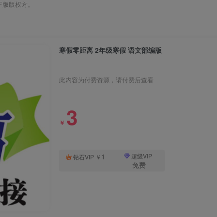
正版版权方。
寒假零距离 2年级寒假 语文部编版
此内容为付费资源，请付费后查看
3
￥
1
超级VIP
钻石VIP
￥
免费