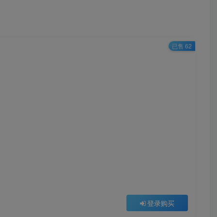
已售 62
登录购买