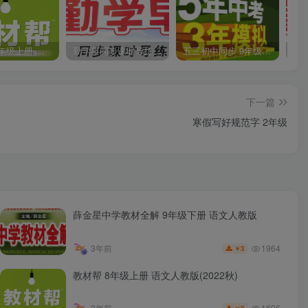
教材帮 8年级上册 语文人教版(2023秋)
勤学早同步课时导练 数学人教版 7年级上册
五三初中同步 9年级上册 数学人教版(2023版)
下一篇
寒假写好规范字 2年级
薛金星中学教材全解 9年级下册 语文人教版
1964
3年前
3
￥
教材帮 8年级上册 语文人教版(2022秋)
1696
3年前