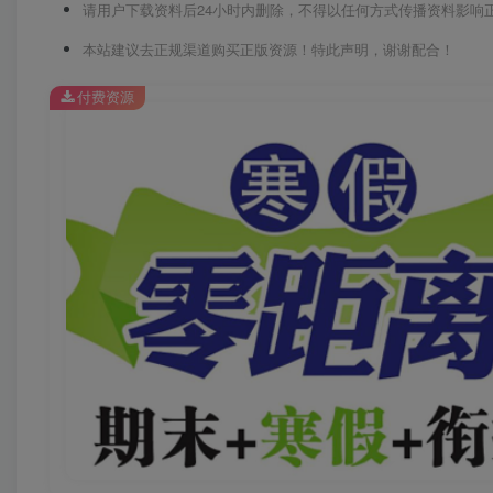
请用户下载资料后24小时内删除，不得以任何方式传播资料影响
本站建议去正规渠道购买正版资源！特此声明，谢谢配合！
付费资源