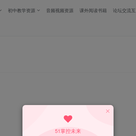
初中教学资源
音频视频资源
课外阅读书籍
论坛交流互
51掌控未来