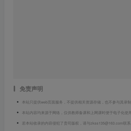
免责声明
本站只提供web页面服务，不提供相关资源存储，也不参与其录
本站内容均来源于网络，仅供教师备课和上网课时便于电子化使
若本站收录的内容侵犯了贵司版权，请与zkss135@163.co