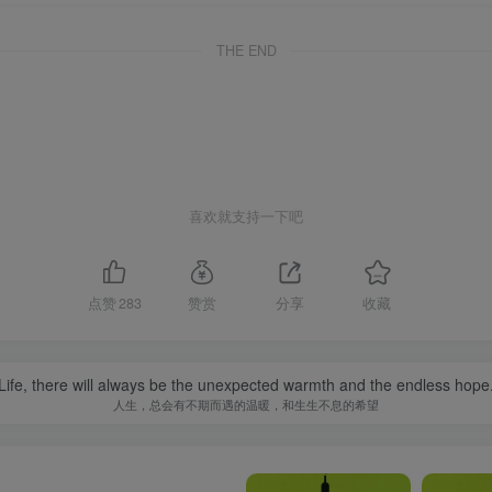
THE END
喜欢就支持一下吧
点赞
283
赞赏
分享
收藏
Life, there will always be the unexpected warmth and the endless hope
人生，总会有不期而遇的温暖，和生生不息的希望