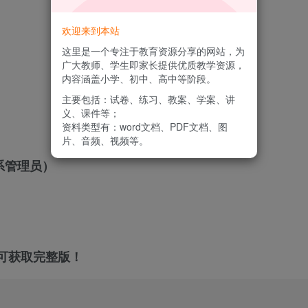
欢迎来到本站
这里是一个专注于教育资源分享的网站，为
广大教师、学生即家长提供优质教学资源，
内容涵盖小学、初中、高中等阶段。
主要包括：试卷、练习、教案、学案、讲
义、课件等；
资料类型有：word文档、PDF文档、图
片、音频、视频等。
系管理员）
可获取完整版！