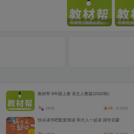
教材帮 7年级上册 语文人教版(2023秋)
教材帮 8年级上册 语文人教版(2023秋)
2359
3年前
3
￥
快乐读书吧配套阅读 和大人一起读 国学启蒙
1788
3年前