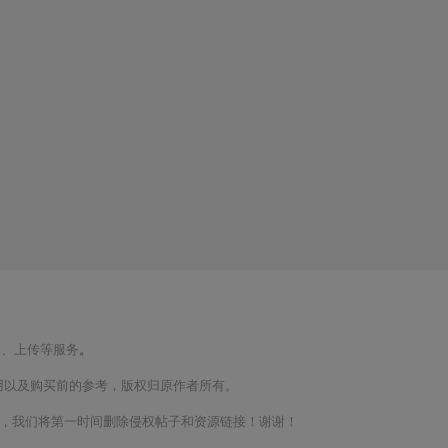
制、上传等服务
。
用以及购买前的参考，版权归原作者所有。
m联系，我们将第一时间删除侵权帖子和资源链接！谢谢！