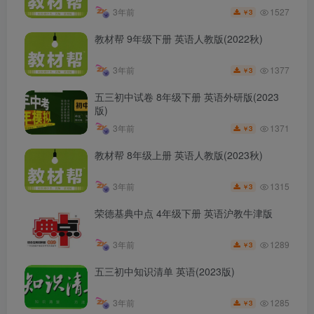
1527
3年前
3
￥
教材帮 9年级下册 英语人教版(2022秋)
1377
3年前
3
￥
五三初中试卷 8年级下册 英语外研版(2023
版)
1371
3年前
3
￥
教材帮 8年级上册 英语人教版(2023秋)
1315
3年前
3
￥
荣德基典中点 4年级下册 英语沪教牛津版
1289
3年前
3
￥
五三初中知识清单 英语(2023版)
1285
3年前
3
￥