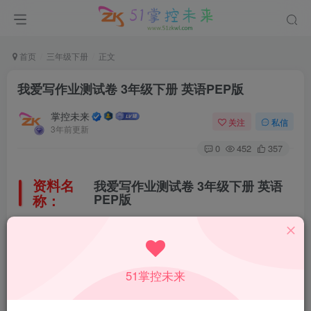
首页
三年级下册
正文
我爱写作业测试卷 3年级下册 英语PEP版
掌控未来
关注
私信
3年前更新
0
452
357
资料名
我爱写作业测试卷 3年级下册 英语
称：
PEP版
所属科目：
英语
51掌控未来
教材版本：
人教PEP版