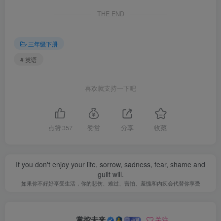
THE END
三年级下册
# 英语
喜欢就支持一下吧
点赞
357
赞赏
分享
收藏
If you don't enjoy your life, sorrow, sadness, fear, shame and
guilt will.
如果你不好好享受生活，你的悲伤、难过、害怕、羞愧和内疚会代替你享受
掌控未来
关注