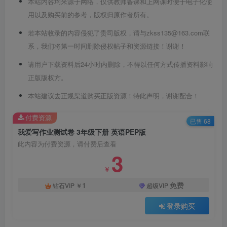
本站内容均来源于网络，仅供教师备课和上网课时便于电子化使
用以及购买前的参考，版权归原作者所有。
若本站收录的内容侵犯了贵司版权，请与zkss135@163.com联
系，我们将第一时间删除侵权帖子和资源链接！谢谢！
请用户下载资料后24小时内删除，不得以任何方式传播资料影响
正版版权方。
本站建议去正规渠道购买正版资源！特此声明，谢谢配合！
付费资源
已售 68
我爱写作业测试卷 3年级下册 英语PEP版
此内容为付费资源，请付费后查看
3
￥
1
免费
钻石VIP
￥
超级VIP
登录购买