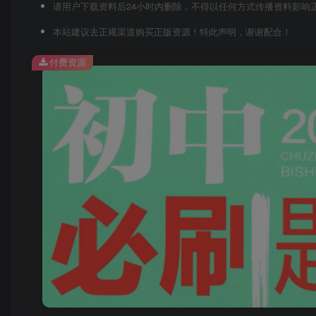
请用户下载资料后24小时内删除，不得以任何方式传播资料影响
本站建议去正规渠道购买正版资源！特此声明，谢谢配合！
付费资源