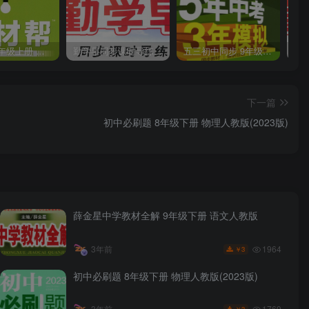
教材帮 8年级上册 语文人教版(2023秋)
勤学早同步课时导练 数学人教版 7年级上册
五三初中同步 9年级上册 数学人教版(2023版)
下一篇
初中必刷题 8年级下册 物理人教版(2023版)
薛金星中学教材全解 9年级下册 语文人教版
1964
3年前
3
￥
初中必刷题 8年级下册 物理人教版(2023版)
1769
3年前