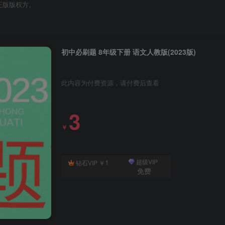
正版版权方。
初中必刷题 8年级下册 语文人教版(2023版)
此内容为付费资源，请付费后查看
3
￥
1
超级VIP
钻石VIP
￥
免费