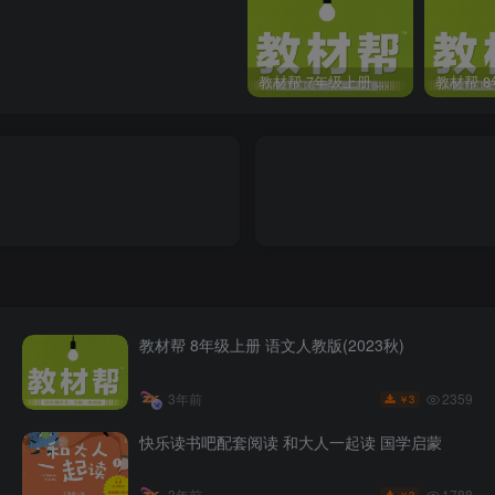
教材帮 7年级上册 语文人教版(2023秋)
教材帮 8年级上册 语文人教版(2023秋)
2359
3年前
3
￥
快乐读书吧配套阅读 和大人一起读 国学启蒙
1788
3年前