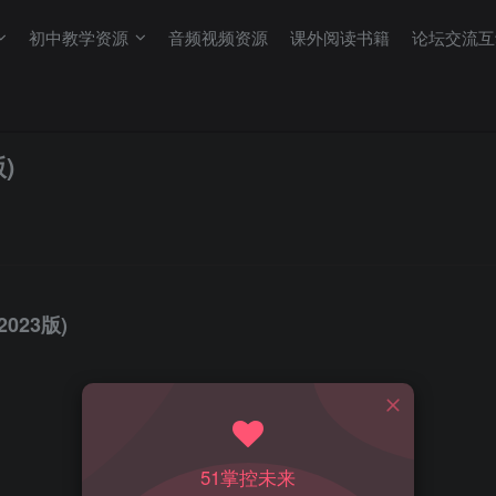
初中教学资源
音频视频资源
课外阅读书籍
论坛交流互
)
023版)
51掌控未来