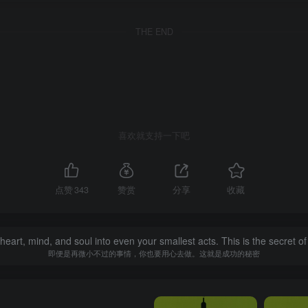
THE END
喜欢就支持一下吧
点赞
343
赞赏
分享
收藏
heart, mind, and soul into even your smallest acts. This is the secret o
即便是再微小不过的事情，你也要用心去做。这就是成功的秘密