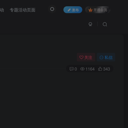
动
专题活动页面
发布
开通会员
关注
私信
0
1164
343