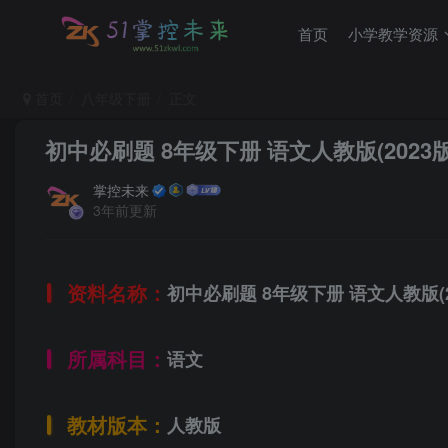
首页
小学教学资源
首页
八年级下册
正文
初中必刷题 8年级下册 语文人教版(2023版
掌控未来
3年前更新
资料名称：
初中必刷题 8年级下册 语文人教版(2
所属科目：
语文
教材版本：
人教版