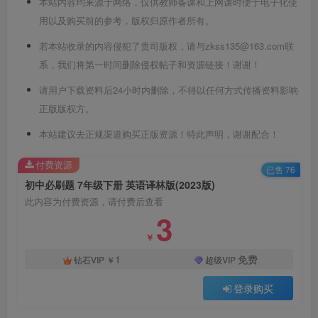
本站内容均来源于网络，仅供教师备课和上网课时便于电子化使
用以及购买前的参考，版权归原作者所有。
若本站收录的内容侵犯了贵司版权，请与zkss135@163.com联
系，我们将第一时间删除侵权帖子和资源链接！谢谢！
请用户下载资料后24小时内删除，不得以任何方式传播资料影响
正版版权方。
本站建议去正规渠道购买正版资源！特此声明，谢谢配合！
付费资源
已售 76
初中必刷题 7年级下册 英语译林版(2023版)
此内容为付费资源，请付费后查看
3
￥
1
免费
钻石VIP
￥
超级VIP
登录购买