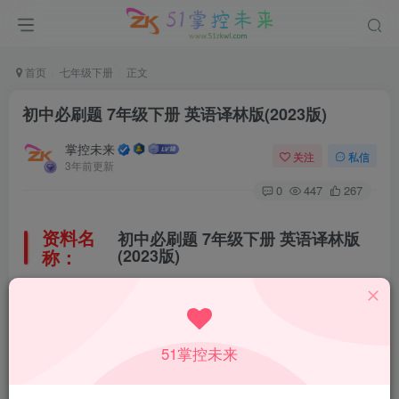
首页
七年级下册
正文
初中必刷题 7年级下册 英语译林版(2023版)
掌控未来
关注
私信
3年前更新
0
447
267
资料名
初中必刷题 7年级下册 英语译林版
称：
(2023版)
所属科目：
英语
51掌控未来
教材版本：
译林版