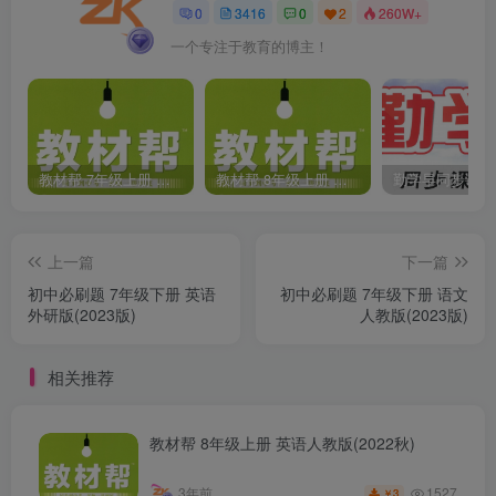
0
3416
0
2
260W+
一个专注于教育的博主！
教材帮 7年级上册 语文人教版(2023秋)
教材帮 8年级上册 语文人教版(2023秋)
上一篇
下一篇
初中必刷题 7年级下册 英语
初中必刷题 7年级下册 语文
外研版(2023版)
人教版(2023版)
相关推荐
教材帮 8年级上册 英语人教版(2022秋)
1527
3年前
3
￥