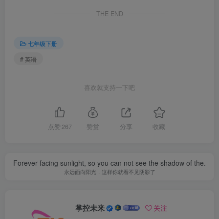
THE END
七年级下册
# 英语
喜欢就支持一下吧
点赞
267
赞赏
分享
收藏
Forever facing sunlight, so you can not see the shadow of the.
永远面向阳光，这样你就看不见阴影了
掌控未来
关注