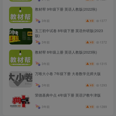
教材帮 9年级下册 英语人教版(2022秋)
1377
3年前
3
￥
五三初中试卷 8年级下册 英语外研版(2023
版)
1372
3年前
3
￥
教材帮 8年级上册 英语人教版(2023秋)
1315
3年前
3
￥
万唯大小卷 7年级下册 大卷数学北师大版
1293
3年前
3
￥
荣德基典中点 4年级下册 英语沪教牛津版
1289
3年前
3
￥