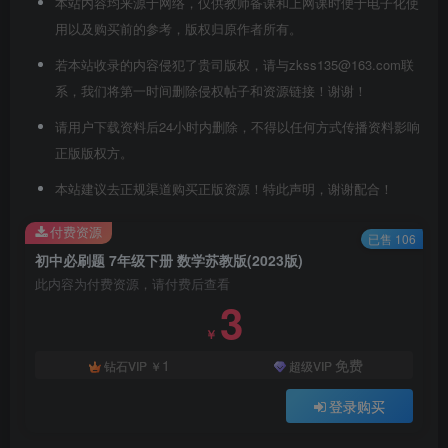
本站内容均来源于网络，仅供教师备课和上网课时便于电子化使
用以及购买前的参考，版权归原作者所有。
若本站收录的内容侵犯了贵司版权，请与zkss135@163.com联
系，我们将第一时间删除侵权帖子和资源链接！谢谢！
请用户下载资料后24小时内删除，不得以任何方式传播资料影响
正版版权方。
本站建议去正规渠道购买正版资源！特此声明，谢谢配合！
付费资源
已售 106
初中必刷题 7年级下册 数学苏教版(2023版)
此内容为付费资源，请付费后查看
3
￥
1
免费
钻石VIP
￥
超级VIP
登录购买