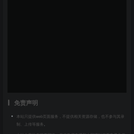
免责声明
本站只提供web页面服务，不提供相关资源存储，也不参与其录
制、上传等服务
。