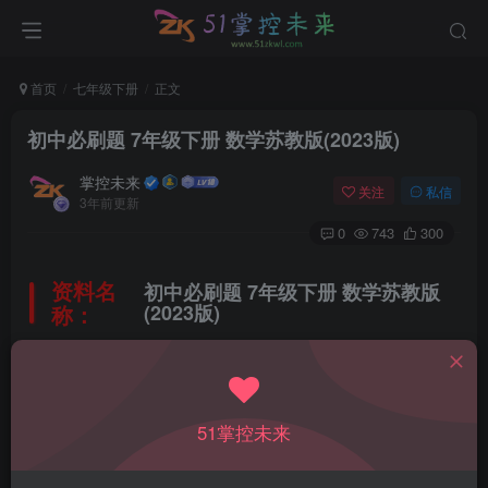
首页
七年级下册
正文
初中必刷题 7年级下册 数学苏教版(2023版)
掌控未来
关注
私信
3年前更新
0
743
300
资料名
初中必刷题 7年级下册 数学苏教版
称：
(2023版)
所属科目：
数学
51掌控未来
教材版本：
苏教版