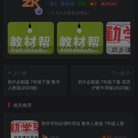
0
3416
0
2
260W+
一个专注于教育的博主！
教材帮 7年级上册 语文人教版(2023秋)
教材帮 8年级上册 语文人教版(2023秋)
上一篇
下一篇
初中必刷题 7年级下册 数学
初中必刷题 7年级下册 英语
人教版(2023版)
沪教牛津版(2023版)
相关推荐
勤学早同步课时导练 数学人教版 7年级上册
2131
3年前
3
￥