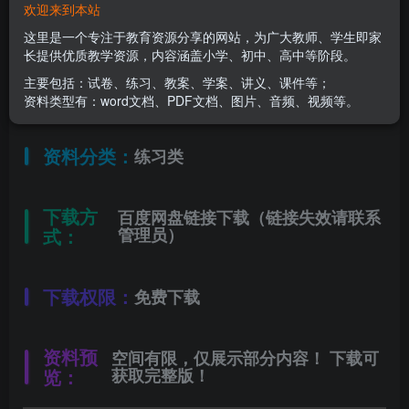
欢迎来到本站
适用年级：
七年级下册
这里是一个专注于教育资源分享的网站，为广大教师、学生即家
长提供优质教学资源，内容涵盖小学、初中、高中等阶段。
主要包括：试卷、练习、教案、学案、讲义、课件等；
文件类型：
高清PDF
资料类型有：word文档、PDF文档、图片、音频、视频等。
资料分类：
练习类
下载方
百度网盘链接下载（链接失效请联系
式：
管理员）
下载权限：
免费下载
资料预
空间有限，仅展示部分内容！ 下载可
览：
获取完整版！