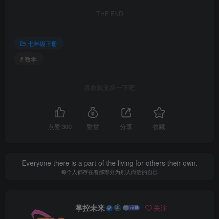
THE END
七年级下册
# 数学
喜欢就支持一下吧
点赞
300
赞赏
分享
收藏
Everyone there is a part of the living for others their own.
每个人都存在着那部分为别人而活的自己
掌控未来
关注