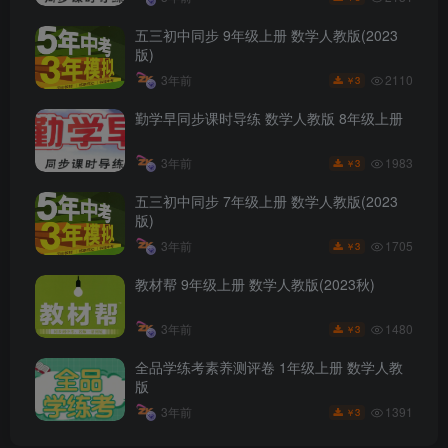
五三初中同步 9年级上册 数学人教版(2023
版)
2110
3年前
3
￥
勤学早同步课时导练 数学人教版 8年级上册
1983
3年前
3
￥
五三初中同步 7年级上册 数学人教版(2023
版)
1705
3年前
3
￥
教材帮 9年级上册 数学人教版(2023秋)
1480
3年前
3
￥
全品学练考素养测评卷 1年级上册 数学人教
版
1391
3年前
3
￥