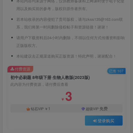
本站内容均来源于网络，仅供教师备课和上网课时便于电子化使
用以及购买前的参考，版权归原作者所有。
若本站收录的内容侵犯了贵司版权，请与zkss135@163.com联
系，我们将第一时间删除侵权帖子和资源链接！谢谢！
请用户下载资料后24小时内删除，不得以任何方式传播资料影响
正版版权方。
本站建议去正规渠道购买正版资源！特此声明，谢谢配合！
付费资源
已售 107
初中必刷题 8年级下册 生物人教版(2023版)
此内容为付费资源，请付费后查看
3
￥
1
免费
钻石VIP
￥
超级VIP
登录购买