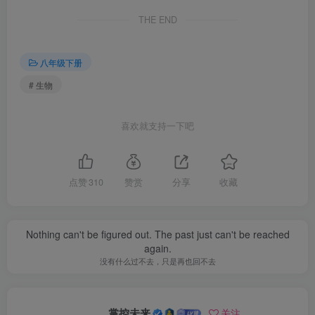
THE END
八年级下册
# 生物
喜欢就支持一下吧
点赞
310
赞赏
分享
收藏
Nothing can't be figured out. The past just can't be reached
again.
没有什么过不去，只是再也回不去
掌控未来
关注