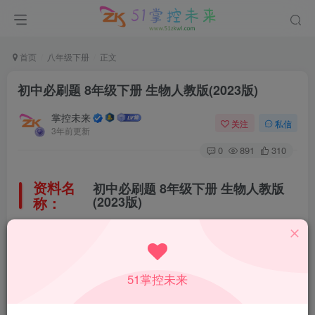
首页
八年级下册
正文
初中必刷题 8年级下册 生物人教版(2023版)
掌控未来
关注
私信
3年前更新
0
891
310
资料名
初中必刷题 8年级下册 生物人教版
称：
(2023版)
所属科目：
生物
51掌控未来
教材版本：
人教版