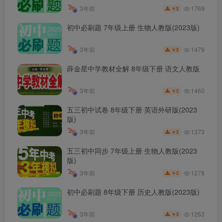
1769
3年前
3
￥
初中必刷题 7年级上册 生物人教版(2023版)
1479
3年前
3
￥
薛金星中学教材全解 8年级下册 语文人教版
1460
3年前
3
￥
五三初中试卷 8年级下册 英语外研版(2023
版)
1373
3年前
3
￥
五三初中同步 7年级上册 生物人教版(2023
版)
1278
3年前
3
￥
初中必刷题 8年级下册 历史人教版(2023版)
1263
3年前
3
￥