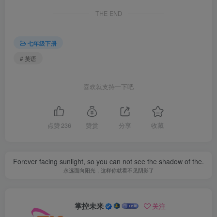
THE END
七年级下册
# 英语
喜欢就支持一下吧
点赞
236
赞赏
分享
收藏
Forever facing sunlight, so you can not see the shadow of the.
永远面向阳光，这样你就看不见阴影了
掌控未来
关注