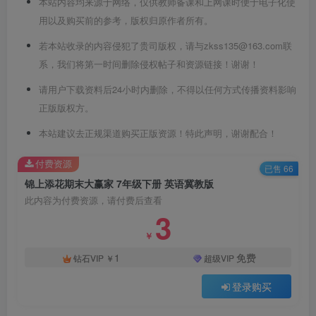
本站内容均来源于网络，仅供教师备课和上网课时便于电子化使
用以及购买前的参考，版权归原作者所有。
若本站收录的内容侵犯了贵司版权，请与zkss135@163.com联
系，我们将第一时间删除侵权帖子和资源链接！谢谢！
请用户下载资料后24小时内删除，不得以任何方式传播资料影响
正版版权方。
本站建议去正规渠道购买正版资源！特此声明，谢谢配合！
付费资源
已售 66
锦上添花期末大赢家 7年级下册 英语冀教版
此内容为付费资源，请付费后查看
3
￥
1
免费
钻石VIP
￥
超级VIP
登录购买