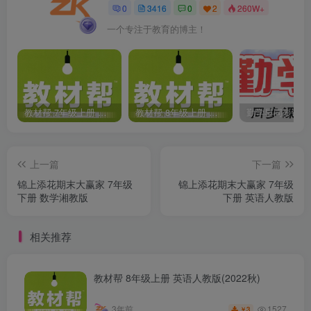
0
3416
0
2
260W+
一个专注于教育的博主！
教材帮 7年级上册 语文人教版(2023秋)
教材帮 8年级上册 语文人教版(2023秋)
上一篇
下一篇
锦上添花期末大赢家 7年级
锦上添花期末大赢家 7年级
下册 数学湘教版
下册 英语人教版
相关推荐
教材帮 8年级上册 英语人教版(2022秋)
1527
3年前
3
￥