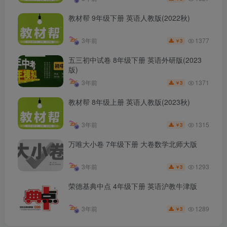
教材帮 9年级下册 英语人教版(2022秋)
1377
3年前
3
￥
五三初中试卷 8年级下册 英语外研版(2023
版)
1371
3年前
3
￥
教材帮 8年级上册 英语人教版(2023秋)
1315
3年前
3
￥
万唯大小卷 7年级下册 大卷数学北师大版
1293
3年前
3
￥
荣德基典中点 4年级下册 英语沪教牛津版
1289
3年前
3
￥