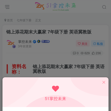
首页
七年级下册
正文
锦上添花期末大赢家 7年级下册 英语冀教版
掌控未来
关注
私信
3年前更新
0
629
236
资料名
锦上添花期末大赢家 7年级下册 英语
称：
冀教版
所属科目：
英语
51掌控未来
教材版本：
冀教版