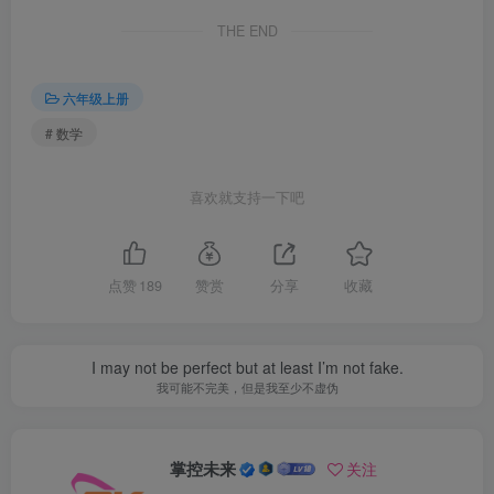
THE END
六年级上册
# 数学
喜欢就支持一下吧
点赞
189
赞赏
分享
收藏
I may not be perfect but at least I’m not fake.
我可能不完美，但是我至少不虚伪
掌控未来
关注