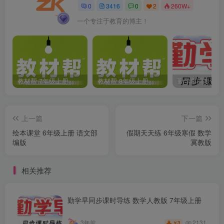
0
3416
0
2
260W+
一个专注于教育的博主！
教材帮 7年级上册 语文人教版(2023秋)
教材帮 8年级上册 语文人教版(2023秋)
上一篇
下一篇
绘本课堂 6年级上册 语文部
假期天天练 6年级寒假 数学
编版
冀教版
相关推荐
勤学早同步课时导练 数学人教版 7年级上册
2131
3年前
3
￥