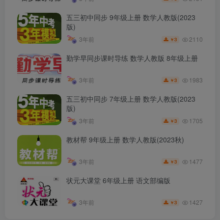
五三初中同步 9年级上册 数学人教版(2023
版)
2110
3年前
3
￥
勤学早同步课时导练 数学人教版 8年级上册
1983
3年前
3
￥
五三初中同步 7年级上册 数学人教版(2023
版)
1705
3年前
3
￥
教材帮 9年级上册 数学人教版(2023秋)
1477
3年前
3
￥
状元大课堂 6年级上册 语文部编版
1427
3年前
3
￥