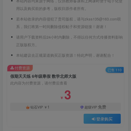
本站内容均来源于网络，仅供教师备课和上网课时便于电子化使
用以及购买前的参考，版权归原作者所有。
若本站收录的内容侵犯了贵司版权，请与zkss135@163.com联
系，我们将第一时间删除侵权帖子和资源链接！谢谢！
请用户下载资料后24小时内删除，不得以任何方式传播资料影响
正版版权方。
本站建议去正规渠道购买正版资源！特此声明，谢谢配合！
付费资源
已售 110
假期天天练 6年级寒假 数学北师大版
此内容为付费资源，请付费后查看
3
￥
1
免费
钻石VIP
￥
超级VIP
登录购买