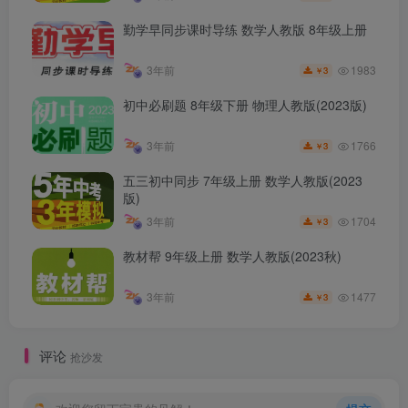
勤学早同步课时导练 数学人教版 8年级上册
1983
3年前
3
￥
初中必刷题 8年级下册 物理人教版(2023版)
1766
3年前
3
￥
五三初中同步 7年级上册 数学人教版(2023
版)
1704
3年前
3
￥
教材帮 9年级上册 数学人教版(2023秋)
1477
3年前
3
￥
评论
抢沙发