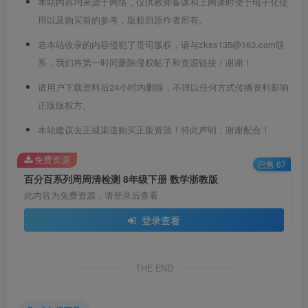
本站内容均来源于网络，仅供教师备课和上网课时便于电子化使
用以及购买前的参考，版权归原作者所有。
若本站收录的内容侵犯了贵司版权，请与zkss135@163.com联
系，我们将第一时间删除侵权帖子和资源链接！谢谢！
请用户下载资料后24小时内删除，不得以任何方式传播资料影响
正版版权方。
本站建议去正规渠道购买正版资源！特此声明，谢谢配合！
免费资源
已售 67
百分百系列周周清检测 8年级下册 数学浙教版
此内容为免费资源，请登录后查看
登录查看
THE END