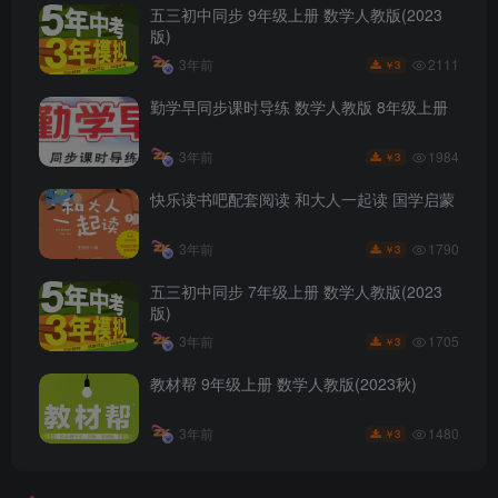
五三初中同步 9年级上册 数学人教版(2023
版)
2111
3年前
3
￥
勤学早同步课时导练 数学人教版 8年级上册
1984
3年前
3
￥
快乐读书吧配套阅读 和大人一起读 国学启蒙
1790
3年前
3
￥
五三初中同步 7年级上册 数学人教版(2023
版)
1705
3年前
3
￥
教材帮 9年级上册 数学人教版(2023秋)
1480
3年前
3
￥