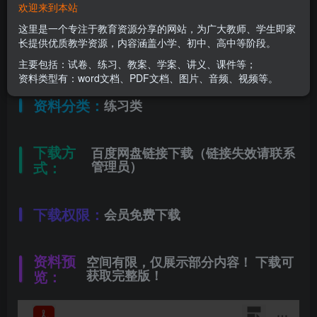
欢迎来到本站
适用年级：
一年级下册
这里是一个专注于教育资源分享的网站，为广大教师、学生即家
长提供优质教学资源，内容涵盖小学、初中、高中等阶段。
文件类型：
高清PDF
主要包括：试卷、练习、教案、学案、讲义、课件等；
资料类型有：word文档、PDF文档、图片、音频、视频等。
资料分类：
练习类
下载方
百度网盘链接下载（链接失效请联系
式：
管理员）
下载权限：
会员免费下载
资料预
空间有限，仅展示部分内容！ 下载可
览：
获取完整版！