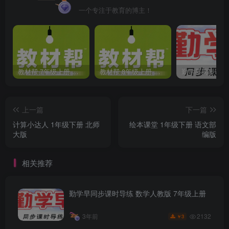
一个专注于教育的博主！
教材帮 7年级上册 语文人教版(2023秋)
教材帮 8年级上册 语文人教版(2023秋)
上一篇
下一篇
计算小达人 1年级下册 北师
绘本课堂 1年级下册 语文部
大版
编版
相关推荐
勤学早同步课时导练 数学人教版 7年级上册
2132
3年前
3
￥