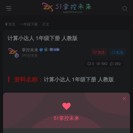
首页
一年级下册
正文
计算小达人 1年级下册 人教版
掌控未来
关注
私信
3年前更新
0
583
282
资料名称：
计算小达人 1年级下册 人教版
所属科目：
数学
教材版本：
51掌控未来
人教版