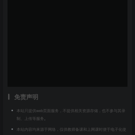
免责声明
本站只提供web页面服务，不提供相关资源存储，也不参与其录
制、上传等服务
。
本站内容均来源于网络，仅供教师备课和上网课时便于电子化使