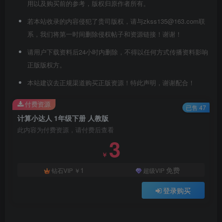
用以及购买前的参考，版权归原作者所有。
若本站收录的内容侵犯了贵司版权，请与zkss135@163.com联
系，我们将第一时间删除侵权帖子和资源链接！谢谢！
请用户下载资料后24小时内删除，不得以任何方式传播资料影响
正版版权方。
本站建议去正规渠道购买正版资源！特此声明，谢谢配合！
付费资源
已售 47
计算小达人 1年级下册 人教版
此内容为付费资源，请付费后查看
3
￥
1
免费
钻石VIP
￥
超级VIP
登录购买