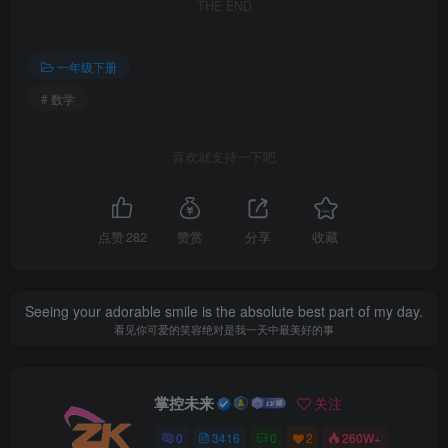
THE END
一年级下册
# 数学
喜欢就支持一下吧
点赞
282
赞赏
分享
收藏
Seeing your adorable smile is the absolute best part of my day.
看见你可爱的笑容绝对是我一天中最美好的事
掌控未来
关注
0
3416
0
2
260W+