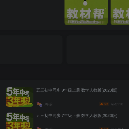
教材帮 7年级上册 语文人教版(2023秋)
五三初中同步 9年级上册 数学人教版(2023版)
2110
3年前
3
￥
五三初中同步 7年级上册 数学人教版(2023版)
1704
3年前