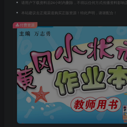
请用户下载资料后24小时内删除，不得以任何方式传播资料影响
本站建议去正规渠道购买正版资源！特此声明，谢谢配合！
付费资源