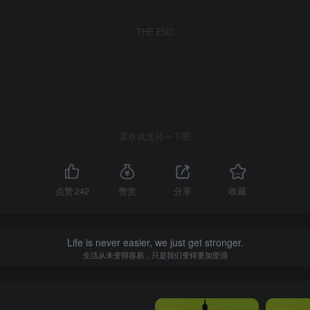
THE END
喜欢就支持一下吧
点赞
242
赞赏
分享
收藏
Life is never easier, we just get stronger.
生活从未变得容易，只是我们变得更加坚强