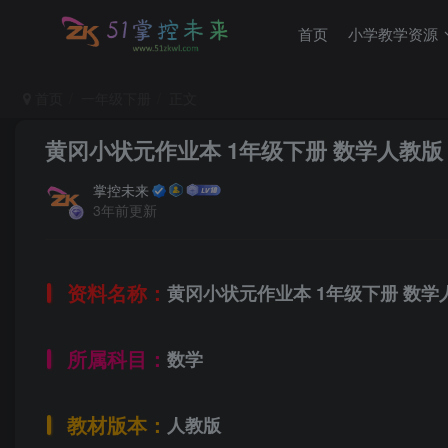
首页
小学教学资源
首页
一年级下册
正文
黄冈小状元作业本 1年级下册 数学人教版
掌控未来
3年前更新
资料名称：
黄冈小状元作业本 1年级下册 数学
所属科目：
数学
教材版本：
人教版