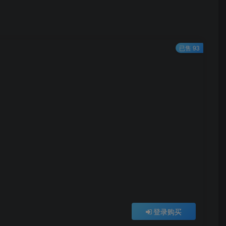
已售 93
登录购买