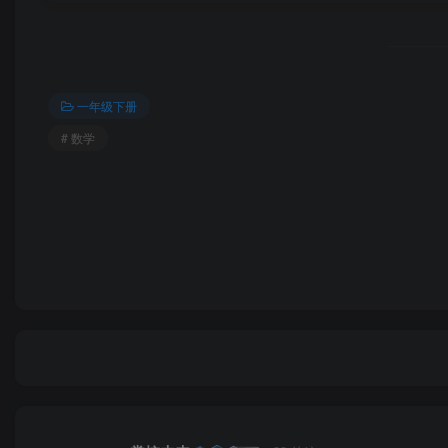
一年级下册
# 数学