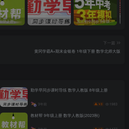
教材帮 8年级上册 语文人教版(2023秋)
勤学早同步课时导练 数学人教版 7年级上册
五三初中同步 9年级上册 数学人教版(2023版)
下一篇
黄冈学霸A+期末金银卷 1年级下册 数学北师大版
勤学早同步课时导练 数学人教版 8年级上册
1983
3年前
3
￥
教材帮 9年级上册 数学人教版(2023秋)
1477
3年前