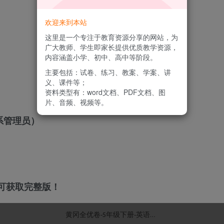
欢迎来到本站
这里是一个专注于教育资源分享的网站，为
广大教师、学生即家长提供优质教学资源，
内容涵盖小学、初中、高中等阶段。
主要包括：试卷、练习、教案、学案、讲
义、课件等；
资料类型有：word文档、PDF文档、图
片、音频、视频等。
系管理员）
可获取完整版！