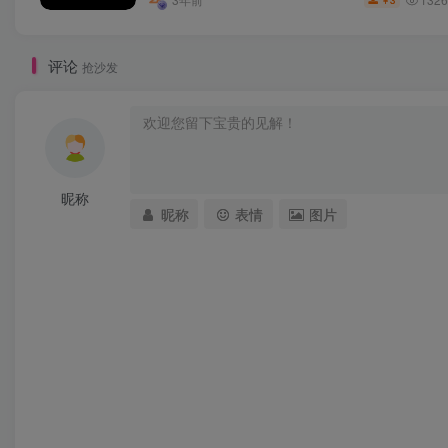
3
￥
评论
抢沙发
昵称
昵称
表情
图片