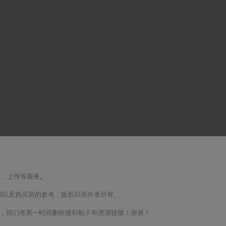
制、上传等服务
。
用以及购买前的参考，版权归原作者所有。
m联系，我们将第一时间删除侵权帖子和资源链接！谢谢！