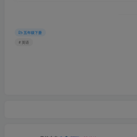
五年级下册
# 英语