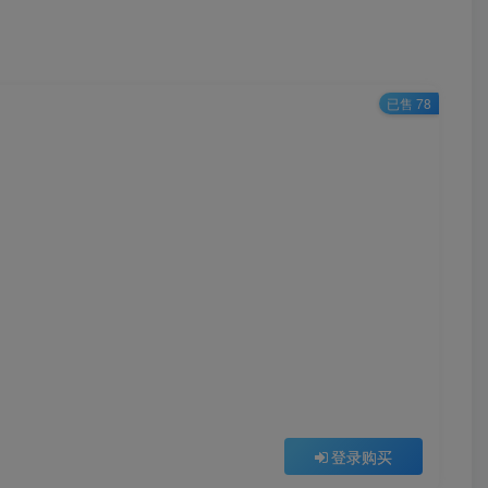
已售 78
登录购买