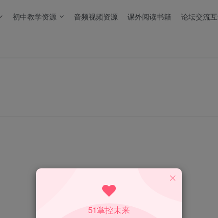
初中教学资源
音频视频资源
课外阅读书籍
论坛交流互
51掌控未来