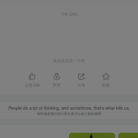
THE END
喜欢就支持一下吧
点赞
208
赞赏
分享
收藏
People do a lot of thinking, and sometimes, that's what kills us.
有时候是我们自己想太多才让自己如此难受