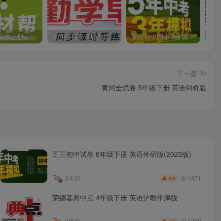
教材帮 8年级上册 语文人教版(2023秋)
勤学早同步课时导练 数学人教版 7年级上册
五三初中同步 9年级上册 数学人教版(2023版)
下一篇
黄冈全优卷 5年级下册 英语剑桥版
五三初中试卷 8年级下册 英语外研版(2023版)
1371
3年前
3
￥
荣德基典中点 4年级下册 英语沪教牛津版
1289
3年前