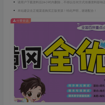
请用户下载资料后24小时内删除，不得以任何方式传播资料影响
本站建议去正规渠道购买正版资源！特此声明，谢谢配合！
付费资源