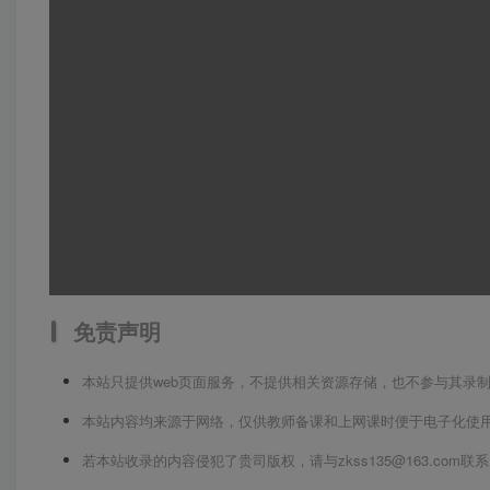
免责声明
本站只提供web页面服务，不提供相关资源存储，也不参与其录
本站内容均来源于网络，仅供教师备课和上网课时便于电子化使
若本站收录的内容侵犯了贵司版权，请与zkss135@163.co