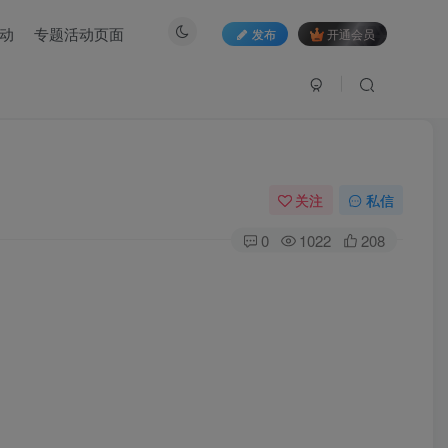
动
专题活动页面
发布
开通会员
关注
私信
0
1022
208