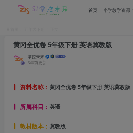
首页
小学教学资源
首页
五年级下册
正文
黄冈全优卷 5年级下册 英语冀教版
掌控未来
3年前更新
资料名称：
黄冈全优卷 5年级下册 英语冀教版
所属科目：
英语
教材版本：
冀教版