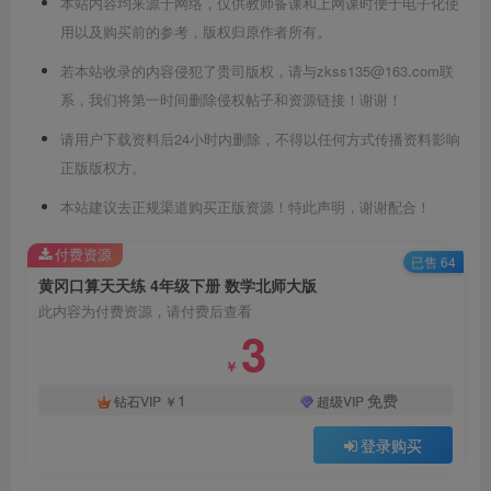
本站内容均来源于网络，仅供教师备课和上网课时便于电子化使
用以及购买前的参考，版权归原作者所有。
若本站收录的内容侵犯了贵司版权，请与zkss135@163.com联
系，我们将第一时间删除侵权帖子和资源链接！谢谢！
请用户下载资料后24小时内删除，不得以任何方式传播资料影响
正版版权方。
本站建议去正规渠道购买正版资源！特此声明，谢谢配合！
付费资源
已售 64
黄冈口算天天练 4年级下册 数学北师大版
此内容为付费资源，请付费后查看
3
￥
1
免费
钻石VIP
￥
超级VIP
登录购买