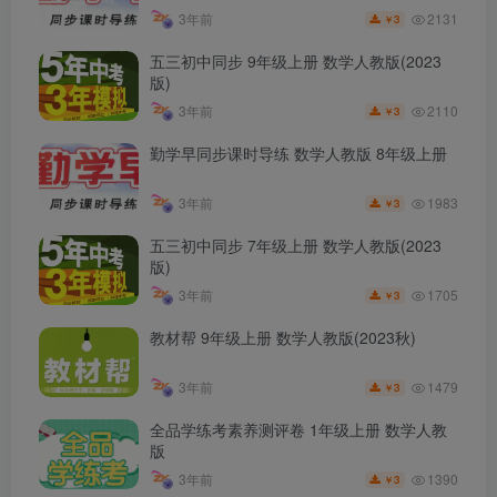
2131
3年前
3
￥
五三初中同步 9年级上册 数学人教版(2023
版)
2110
3年前
3
￥
勤学早同步课时导练 数学人教版 8年级上册
1983
3年前
3
￥
五三初中同步 7年级上册 数学人教版(2023
版)
1705
3年前
3
￥
教材帮 9年级上册 数学人教版(2023秋)
1479
3年前
3
￥
全品学练考素养测评卷 1年级上册 数学人教
版
1390
3年前
3
￥