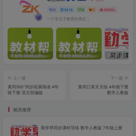
0
3416
0
2
260W+
一个专注于教育的博主！
教材帮 7年级上册 语文人教版(2023秋)
教材帮 8年级上册 语文人教版(2023秋)
上一篇
下一篇
黄冈360°同步拓展阅读 4年
黄冈口算天天练 4年级下册
级下册 语文部编版
数学人教版
相关推荐
勤学早同步课时导练 数学人教版 7年级上册