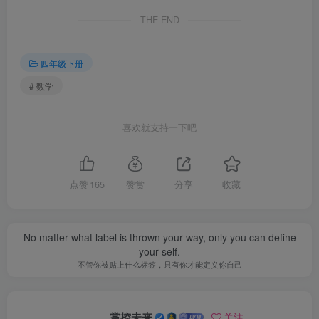
THE END
四年级下册
# 数学
喜欢就支持一下吧
点赞
165
赞赏
分享
收藏
No matter what label is thrown your way, only you can define
your self.
不管你被贴上什么标签，只有你才能定义你自己
掌控未来
关注