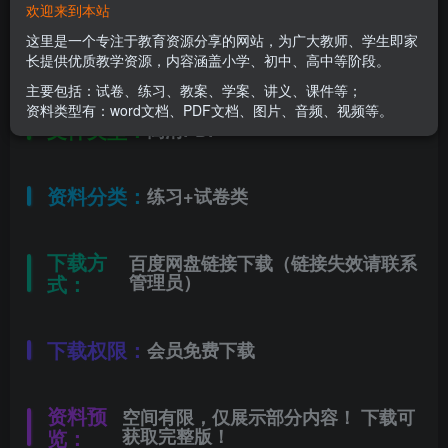
欢迎来到本站
这里是一个专注于教育资源分享的网站，为广大教师、学生即家
适用年级：
长提供优质教学资源，内容涵盖小学、初中、高中等阶段。
五年级下册
主要包括：试卷、练习、教案、学案、讲义、课件等；
资料类型有：word文档、PDF文档、图片、音频、视频等。
文件类型：
高清PDF
资料分类：
练习+试卷类
下载方
百度网盘链接下载（链接失效请联系
式：
管理员）
下载权限：
会员免费下载
资料预
空间有限，仅展示部分内容！ 下载可
览：
获取完整版！