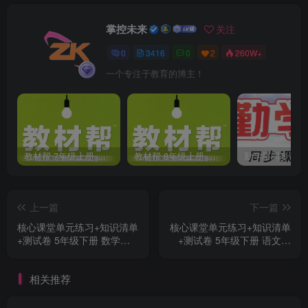
掌控未来
关注
0
3416
0
2
260W+
一个专注于教育的博主！
教材帮 7年级上册 语文人教版(2023秋)
教材帮 8年级上册 语文人教版(2023秋)
上一篇
下一篇
核心课堂单元练习+知识清单
核心课堂单元练习+知识清单
+测试卷 5年级下册 数学北
+测试卷 5年级下册 语文部
师大版
编版
相关推荐