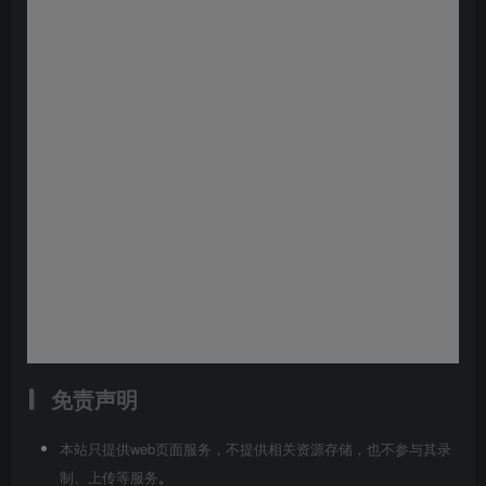
免责声明
本站只提供web页面服务，不提供相关资源存储，也不参与其录
制、上传等服务
。