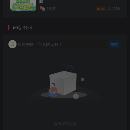
版
1390
3年前
3
￥
评论
抢沙发
欢迎您留下宝贵的见解！
提交
暂无评论内容