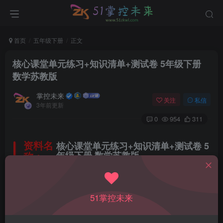
首页
五年级下册
正文
核心课堂单元练习+知识清单+测试卷 5年级下册
数学苏教版
掌控未来
关注
私信
3年前更新
0
954
311
资料名
核心课堂单元练习+知识清单+测试卷 5
称：
年级下册 数学苏教版
所属科目：
数学
51掌控未来
教材版本：
苏教版