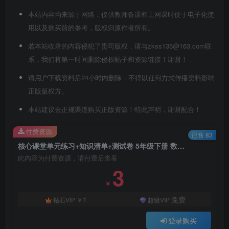
本站内容均来源于网络，仅供教师备课和上网课时便于电子化使
用以及购买前的参考，版权归原作者所有。
若本站收录的内容侵犯了贵司版权，请与zkss135@163.com联
系，我们将第一时间删除侵权帖子和资源链接！谢谢！
请用户下载资料后24小时内删除，不得以任何方式传播资料影响
正版版权方。
本站建议去正规渠道购买正版资源！特此声明，谢谢配合！
付费资源
已售 83
核心课堂单元练习+知识清单+测试卷 5年级下册 数学苏教版
此内容为付费资源，请付费后查看
3
￥
1
免费
钻石VIP
￥
超级VIP
登录购买