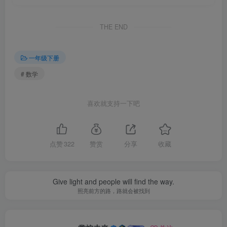
THE END
一年级下册
# 数学
喜欢就支持一下吧
点赞
322
赞赏
分享
收藏
Give light and people will find the way.
照亮前方的路，路就会被找到