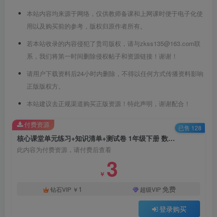
本站内容均来源于网络，仅供教师备课和上网课时便于电子化使
用以及购买前的参考，版权归原作者所有。
若本站收录的内容侵犯了贵司版权，请与zkss135@163.com联
系，我们将第一时间删除侵权帖子和资源链接！谢谢！
请用户下载资料后24小时内删除，不得以任何方式传播资料影响
正版版权方。
本站建议去正规渠道购买正版资源！特此声明，谢谢配合！
付费资源
已售 128
核心课堂单元练习+知识清单+测试卷 1年级下册 数学苏教版
此内容为付费资源，请付费后查看
3
￥
1
免费
钻石VIP
￥
超级VIP
登录购买