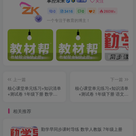
掌控未来
关注
0
3416
0
2
260W+
一个专注于教育的博主！
教材帮 7年级上册 语文人教版(2023秋)
教材帮 8年级上册 语文人教版(2023秋)
上一篇
下一篇
核心课堂单元练习+知识清单
核心课堂单元练习+知识清单
+测试卷 1年级下册 数学北
+测试卷 1年级下册 语文部
师大版
编版
相关推荐
勤学早同步课时导练 数学人教版 7年级上册