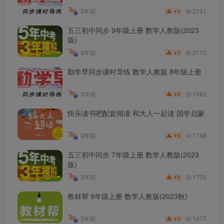
2131
3年前
3
￥
五三初中同步 9年级上册 数学人教版(2023
版)
2110
3年前
3
￥
勤学早同步课时导练 数学人教版 8年级上册
1983
3年前
3
￥
快乐读书吧配套阅读 和大人一起读 国学启蒙
1788
3年前
3
￥
五三初中同步 7年级上册 数学人教版(2023
版)
1705
3年前
3
￥
教材帮 9年级上册 数学人教版(2023秋)
1477
3年前
3
￥