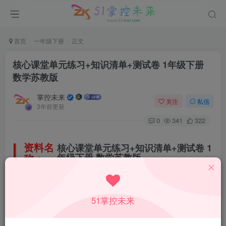
首页
一年级下册
正文
核心课堂单元练习+知识清单+测试卷 1年级下册
数学苏教版
掌控未来
关注
私信
3年前更新
0
341
322
资料名
核心课堂单元练习+知识清单+测试卷 1
称：
年级下册 数学苏教版
所属科目：
数学
51掌控未来
教材版本：
苏教版