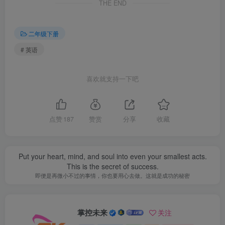
THE END
二年级下册
# 英语
喜欢就支持一下吧
点赞
187
赞赏
分享
收藏
Put your heart, mind, and soul into even your smallest acts.
This is the secret of success.
即便是再微小不过的事情，你也要用心去做。这就是成功的秘密
掌控未来
关注