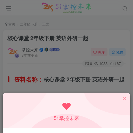
首页
二年级下册
正文
核心课堂 2年级下册 英语外研一起
掌控未来
关注
私信
3年前更新
0
1088
187
资料名称：
核心课堂 2年级下册 英语外研一起
所属科目：
英语
教材版本：
51掌控未来
外研一起