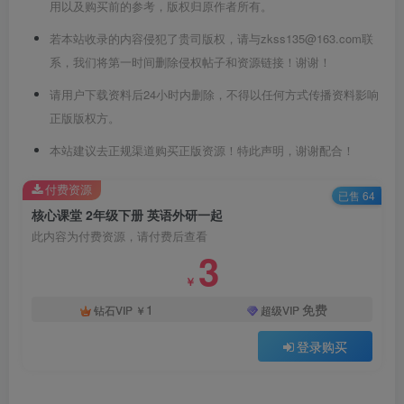
用以及购买前的参考，版权归原作者所有。
若本站收录的内容侵犯了贵司版权，请与zkss135@163.com联
系，我们将第一时间删除侵权帖子和资源链接！谢谢！
请用户下载资料后24小时内删除，不得以任何方式传播资料影响
正版版权方。
本站建议去正规渠道购买正版资源！特此声明，谢谢配合！
付费资源
已售 64
核心课堂 2年级下册 英语外研一起
此内容为付费资源，请付费后查看
3
￥
1
免费
钻石VIP
￥
超级VIP
登录购买