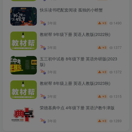
快乐读书吧配套阅读 孤独的小螃蟹
1490
3年前
3
￥
教材帮 9年级下册 英语人教版(2022秋)
1377
3年前
3
￥
五三初中试卷 8年级下册 英语外研版(2023
版)
1372
3年前
3
￥
教材帮 8年级上册 英语人教版(2023秋)
1315
3年前
3
￥
荣德基典中点 4年级下册 英语沪教牛津版
1289
3年前
3
￥