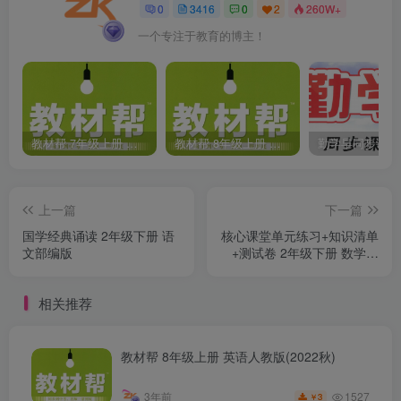
0
3416
0
2
260W+
一个专注于教育的博主！
教材帮 7年级上册 语文人教版(2023秋)
教材帮 8年级上册 语文人教版(2023秋)
上一篇
下一篇
国学经典诵读 2年级下册 语
核心课堂单元练习+知识清单
文部编版
+测试卷 2年级下册 数学北
师大版
相关推荐
教材帮 8年级上册 英语人教版(2022秋)
1527
3年前
3
￥