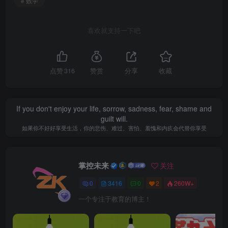
# 数学
喜欢就支持一下吧
点赞
316
赞赏
分享
收藏
If you don't enjoy your life, sorrow, sadness, fear, shame and
guilt will.
如果你不好好享受生活，你的悲伤、难过、害怕、羞愧和内疚会代替你享受
掌控未来
关注
0
3416
0
2
260W+
一个专注于教育的博主！