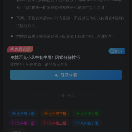
系，我们将第一时间删除侵权帖子和资源链接！谢谢！
请用户下载资料后24小时内删除，不得以任何方式传播资料影响
正版版权方。
本站建议去正规渠道购买正版资源！特此声明，谢谢配合！
免费资源
已售 69
奥林匹克小丛书初中卷1 因式分解技巧
此内容为免费资源，请登录后查看
登录查看
THE END
七年级上册
七年级下册
九年级上册
九年级下册
八年级上册
八年级下册