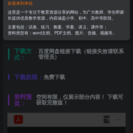
欢迎来到本站
文件类型：
高清PDF
这里是一个专注于教育资源分享的网站，为广大教师、学生即家
长提供优质教学资源，内容涵盖小学、初中、高中等阶段。
主要包括：试卷、练习、教案、学案、讲义、课件等；
资料分类：
讲练类
资料类型有：word文档、PDF文档、图片、音频、视频等。
下载方
百度网盘链接下载（链接失效请联系
式：
管理员）
下载权限：
免费下载
资料预
空间有限，仅展示部分内容！ 下载可
览：
获取完整版！