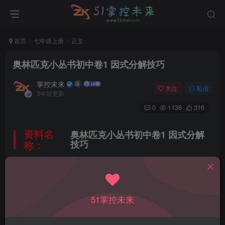
首页
七年级上册
正文
奥林匹克小丛书初中卷1 因式分解技巧
掌控未来
关注
私信
3年前更新
0
1136
316
资料名
奥林匹克小丛书初中卷1 因式分解
称：
技巧
教材版本：
通用
51掌控未来
适用年级：
初中通用